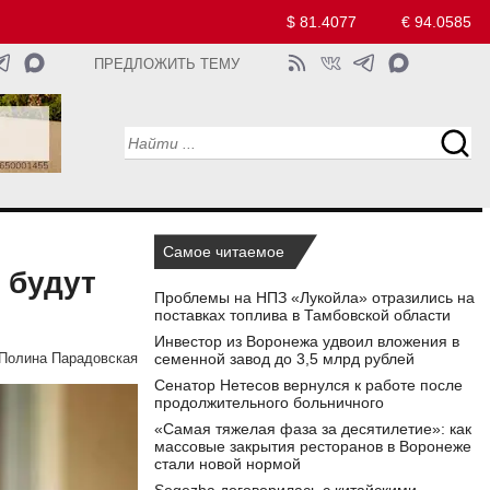
$ 81.4077
€ 94.0585
ПРЕДЛОЖИТЬ ТЕМУ
Самое читаемое
 будут
Проблемы на НПЗ «Лукойла» отразились на
поставках топлива в Тамбовской области
Инвестор из Воронежа удвоил вложения в
семенной завод до 3,5 млрд рублей
Полина Парадовская
Сенатор Нетесов вернулся к работе после
продолжительного больничного
«Самая тяжелая фаза за десятилетие»: как
массовые закрытия ресторанов в Воронеже
стали новой нормой