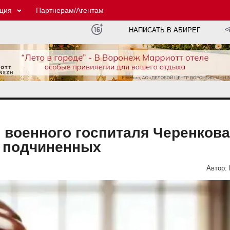
ция
Партнерам/Агентам
НАПИСАТЬ В АБИРЕГ
 военного госпиталя Черенкова
й подчиненных
Автор: