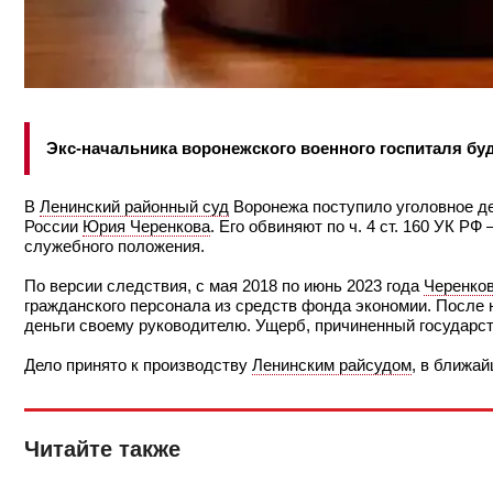
Экс-начальника воронежского военного госпиталя буд
В
Ленинский районный суд
Воронежа поступило уголовное д
России
Юрия Черенкова
. Его обвиняют по ч. 4 ст. 160 УК 
служебного положения.
По версии следствия, с мая 2018 по июнь 2023 года
Черенко
гражданского персонала из средств фонда экономии. После
деньги своему руководителю. Ущерб, причиненный государс
Дело принято к производству
Ленинским райсудом
, в ближа
Читайте также