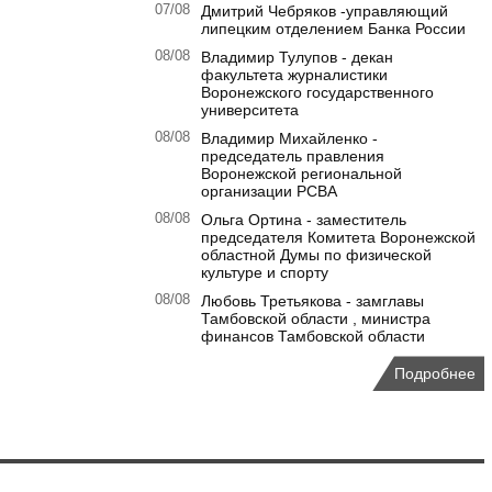
07/08
Дмитрий Чебряков -управляющий
липецким отделением Банка России
08/08
Владимир Тулупов - декан
факультета журналистики
Воронежского государственного
университета
08/08
Владимир Михайленко -
председатель правления
Воронежской региональной
организации РСВА
08/08
Ольга Ортина - заместитель
председателя Комитета Воронежской
областной Думы по физической
культуре и спорту
08/08
Любовь Третьякова - замглавы
Тамбовской области , министра
финансов Тамбовской области
Подробнее