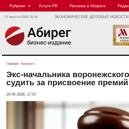
Рубрики
Услуги PR
Реклама в Абиреге
Редак
07 августа 2026,
05:36
ЭКОНОМИЧЕСКИЕ ДЕЛОВЫЕ НОВОСТИ
Главная
/
Контекст
/
Экс-начальника воронежского
судить за присвоение преми
29.05.2026, 17:07