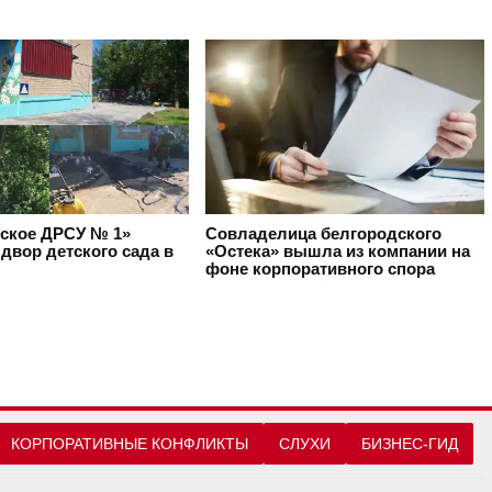
ское ДРСУ № 1»
Совладелица белгородского
двор детского сада в
«Остека» вышла из компании на
фоне корпоративного спора
КОРПОРАТИВНЫЕ КОНФЛИКТЫ
СЛУХИ
БИЗНЕС-ГИД