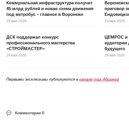
Коммунальная инфраструктура получит
Воронежски
45 млрд рублей и новая схема движения
приговор э
под метробус – главное в Воронеже
Ендовицко
29 мая 2026
29 мая 2026
ДСК поддержал конкурс
ЦЕМРОС и 
профессионального мастерства
аудитории 
«СТРОЙМАСТЕР»
будущего
29 мая 2026
29 мая 2026
Первыми эксклюзивы публикуются в
канале max Абирега
Комментарии 0