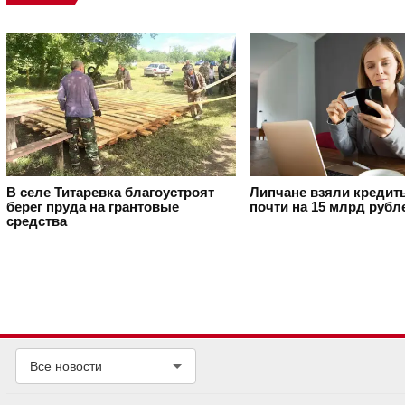
В селе Титаревка благоустроят
Липчане взяли кредит
берег пруда на грантовые
почти на 15 млрд рубл
средства
Все новости