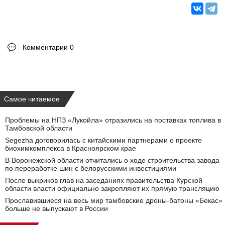
Комментарии 0
Самое читаемое
Проблемы на НПЗ «Лукойла» отразились на поставках топлива в
Тамбовской области
Segezha договорилась с китайскими партнерами о проекте
биохимкомплекса в Красноярском крае
В Воронежской области отчитались о ходе строительства завода
по переработке шин с белорусскими инвестициями
После выкриков глав на заседаниях правительства Курской
области власти официально закрепляют их прямую трансляцию
Прославившиеся на весь мир тамбовские дроны-батоны «Бекас»
больше не выпускают в России