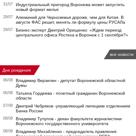
31/07
Индустриальный пригород Воронежа может запустить
новый формат жилья
29/07
Алюминий для Черноземья дороже, чем для Китая. В
августе ФАС решит, менять ли формулу цены РУСАЛа
29/07
Бизнес-эксперт Дмитрий Орищенко: «Ждем переезд
центрального офиса Ростеха в Воронеж с 1 сентября?»
все новости
Дни рождения
06/08
Владимир Верзилин - депутат Воронежской областной
Думы
06/08
Татьяна Гордеева - почетный гражданин Воронежской
области
07/08
Дмитрий Чебряков -управляющий липецким отделением
Банка России
08/08
Владимир Тулупов - декан факультета журналистики
Воронежского государственного университета
08/08
Владимир Михайленко - председатель правления