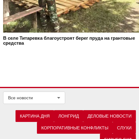
В селе Титаревка благоустроят берег пруда на грантовые
средства
Все новости
КАРТИНА ДНЯ
ЛОНГРИД
ДЕЛОВЫЕ НОВОСТИ
КОРПОРАТИВНЫЕ КОНФЛИКТЫ
СЛУХИ