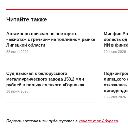
Читайте также
Артамонов призвал не повторять
Минфин Ро
«ажиотаж с гречкой» на топливном рынке
область од
Липецкой области
ИИ в финс
22 июня 2026
19 июня 2026
Суд взыскал с белорусского
Подконтрол
металлургического завода 153,2 млн
липецкого 
рублей в пользу елецкого «Горняка»
отказалась
дивиденд
18 июня 2026
18 июня 2026
Первыми эксклюзивы публикуются в
канале max Абирега