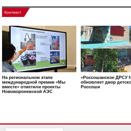
Контекст
На региональном этапе
«Россошанское ДРСУ 
международной премии «Мы
обновляет двор детско
вместе» отметили проекты
Россоши
Нововоронежской АЭС