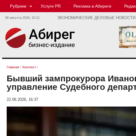
Рубрики
Услуги PR
Реклама в Абиреге
Редак
06 августа 2026,
10:21
ЭКОНОМИЧЕСКИЕ ДЕЛОВЫЕ НОВОСТИ
Главная
/
Контекст
/
Бывший зампрокурора Иванов
управление Судебного депар
22.06.2026, 16:37