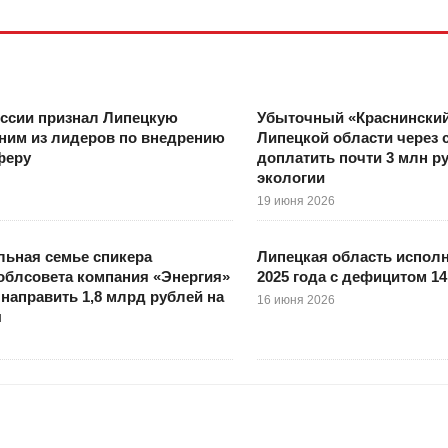
ссии признал Липецкую
Убыточный «Краснинский
ним из лидеров по внедрению
Липецкой области через 
феру
доплатить почти 3 млн ру
экологии
19 июня 2026
ьная семье спикера
Липецкая область испол
облсовета компания «Энергия»
2025 года с дефицитом 1
 направить 1,8 млрд рублей на
16 июня 2026
ы