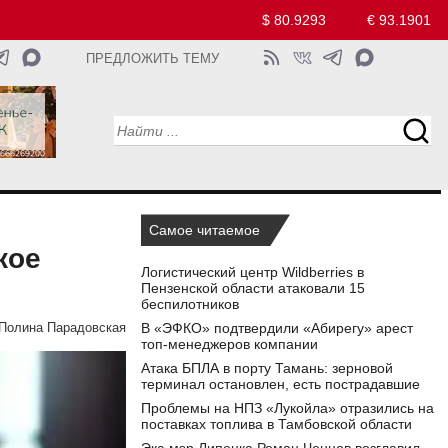
$ 80.9293
€ 93.1901
ПРЕДЛОЖИТЬ ТЕМУ
Самое читаемое
кое
Логистический центр Wildberries в
Пензенской области атаковали 15
беспилотников
В «ЭФКО» подтвердили «Абирегу» арест
Полина Парадовская
топ-менеджеров компании
Атака БПЛА в порту Тамань: зерновой
терминал остановлен, есть пострадавшие
Проблемы на НПЗ «Лукойла» отразились на
поставках топлива в Тамбовской области