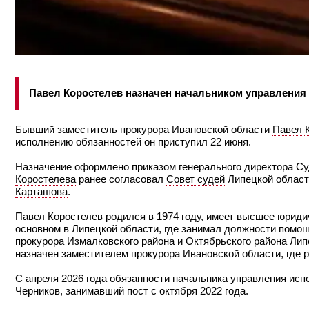
Павел Коростелев назначен начальником управления 
Бывший заместитель прокурора Ивановской области
Павел 
исполнению обязанностей он приступил 22 июня.
Назначение оформлено приказом генерального директора С
Коростелева
ранее согласовал
Совет судей
Липецкой област
Карташова
.
Павел Коростелев родился в 1974 году, имеет высшее юридич
основном в Липецкой области, где занимал должности помо
прокурора Измалковского района и Октябрьского района Липе
назначен заместителем прокурора Ивановской области, где 
С апреля 2026 года обязанности начальника управления ис
Черников
, занимавший пост с октября 2022 года.