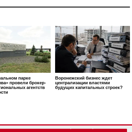
иальном парке
Воронежский бизнес ждет
ива» провели брокер-
централизации властями
гиональных агентств
будущих капитальных строек?
сти