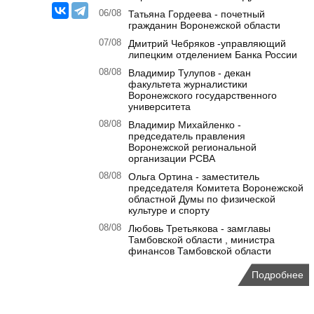
06/08
Татьяна Гордеева - почетный
гражданин Воронежской области
07/08
Дмитрий Чебряков -управляющий
липецким отделением Банка России
08/08
Владимир Тулупов - декан
факультета журналистики
Воронежского государственного
университета
08/08
Владимир Михайленко -
председатель правления
Воронежской региональной
организации РСВА
08/08
Ольга Ортина - заместитель
председателя Комитета Воронежской
областной Думы по физической
культуре и спорту
08/08
Любовь Третьякова - замглавы
Тамбовской области , министра
финансов Тамбовской области
Подробнее