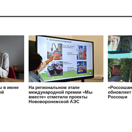
ы в июне
На региональном этапе
«Россошан
ей
международной премии «Мы
обновляет 
вместе» отметили проекты
Россоши
Нововоронежской АЭС