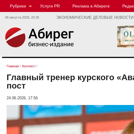
Рубрики
Услуги PR
Реклама в Абиреге
Редак
06 августа 2026,
20:35
ЭКОНОМИЧЕСКИЕ ДЕЛОВЫЕ НОВОСТИ
Главная
/
Контекст
/
Главный тренер курского «Ав
пост
24.06.2026, 17:56