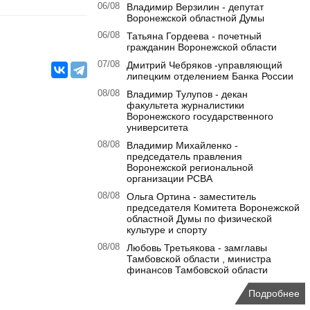
06/08
Владимир Верзилин - депутат
Воронежской областной Думы
06/08
Татьяна Гордеева - почетный
гражданин Воронежской области
07/08
Дмитрий Чебряков -управляющий
липецким отделением Банка России
08/08
Владимир Тулупов - декан
факультета журналистики
Воронежского государственного
университета
08/08
Владимир Михайленко -
председатель правления
Воронежской региональной
организации РСВА
08/08
Ольга Ортина - заместитель
председателя Комитета Воронежской
областной Думы по физической
культуре и спорту
08/08
Любовь Третьякова - замглавы
Тамбовской области , министра
финансов Тамбовской области
Подробнее