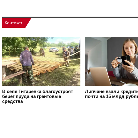
Контекст
В селе Титаревка благоустроят
Липчане взяли кредит
берег пруда на грантовые
почти на 15 млрд рубл
средства