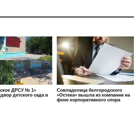
ское ДРСУ № 1»
Совладелица белгородского
двор детского сада в
«Остека» вышла из компании на
фоне корпоративного спора