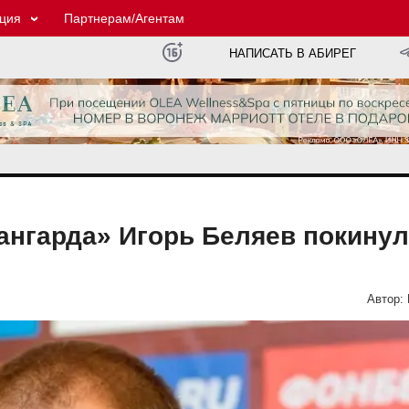
ция
Партнерам/Агентам
НАПИСАТЬ В АБИРЕГ
ангарда» Игорь Беляев покинул
Автор: