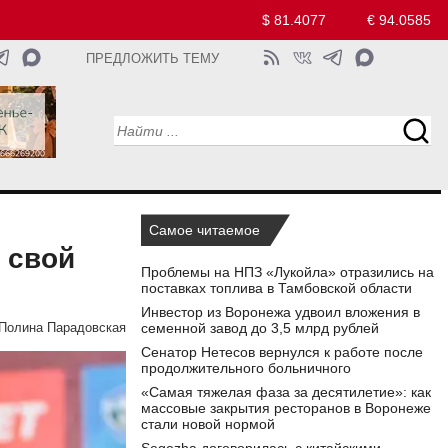
$ 81.4077
€ 94.0585
ПРЕДЛОЖИТЬ ТЕМУ
Самое читаемое
 свой
Проблемы на НПЗ «Лукойла» отразились на
поставках топлива в Тамбовской области
Инвестор из Воронежа удвоил вложения в
семенной завод до 3,5 млрд рублей
Полина Парадовская
Сенатор Нетесов вернулся к работе после
продолжительного больничного
«Самая тяжелая фаза за десятилетие»: как
массовые закрытия ресторанов в Воронеже
стали новой нормой