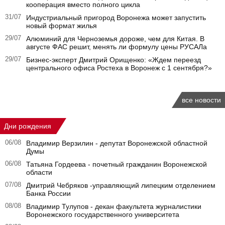
кооперация вместо полного цикла
31/07
Индустриальный пригород Воронежа может запустить
новый формат жилья
29/07
Алюминий для Черноземья дороже, чем для Китая. В
августе ФАС решит, менять ли формулу цены РУСАЛа
29/07
Бизнес-эксперт Дмитрий Орищенко: «Ждем переезд
центрального офиса Ростеха в Воронеж с 1 сентября?»
все новости
Дни рождения
06/08
Владимир Верзилин - депутат Воронежской областной
Думы
06/08
Татьяна Гордеева - почетный гражданин Воронежской
области
07/08
Дмитрий Чебряков -управляющий липецким отделением
Банка России
08/08
Владимир Тулупов - декан факультета журналистики
Воронежского государственного университета