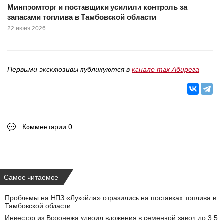
Минпромторг и поставщики усилили контроль за
запасами топлива в Тамбовской области
22 июня 2026
Первыми эксклюзивы публикуются в
канале max Абирега
Комментарии 0
Самое читаемое
Проблемы на НПЗ «Лукойла» отразились на поставках топлива в
Тамбовской области
Инвестор из Воронежа удвоил вложения в семенной завод до 3,5