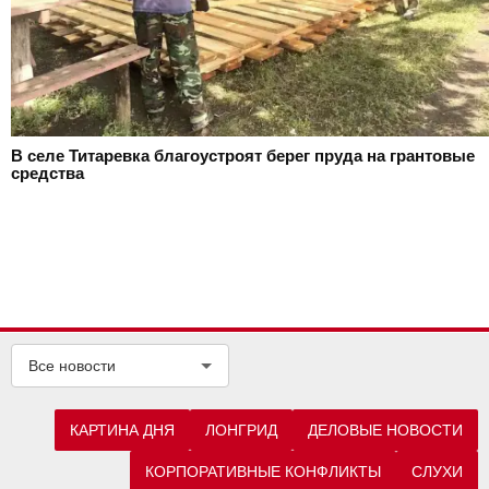
В селе Титаревка благоустроят берег пруда на грантовые
средства
Все новости
КАРТИНА ДНЯ
ЛОНГРИД
ДЕЛОВЫЕ НОВОСТИ
КОРПОРАТИВНЫЕ КОНФЛИКТЫ
СЛУХИ