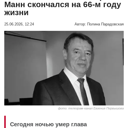
Манн скончался на 66-м году
жизни
25.06.2026, 12:24
Автор:
Полина Парадовская
фото: телеграм-канал Евгения Первышова
Сегодня ночью умер глава