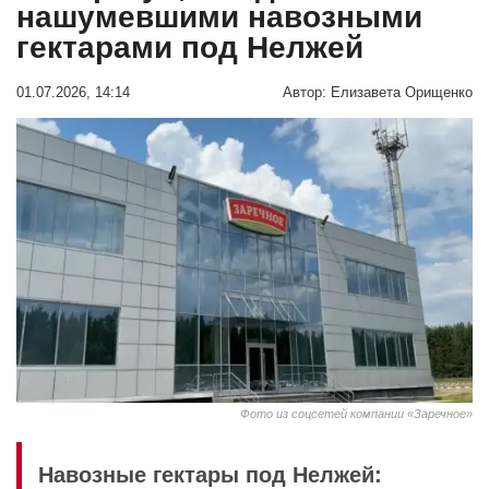
нашумевшими навозными
гектарами под Нелжей
01.07.2026, 14:14
Автор:
Елизавета Орищенко
Фото из соцсетей компании «Заречное»
Навозные гектары под Нелжей: