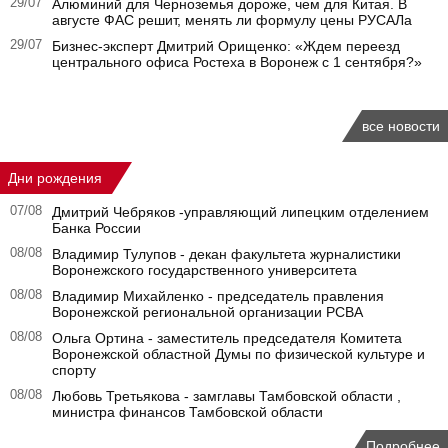
29/07
Алюминий для Черноземья дороже, чем для Китая. В
августе ФАС решит, менять ли формулу цены РУСАЛа
29/07
Бизнес-эксперт Дмитрий Орищенко: «Ждем переезд
центрального офиса Ростеха в Воронеж с 1 сентября?»
все новости
Дни рождения
07/08
Дмитрий Чебряков -управляющий липецким отделением
Банка России
08/08
Владимир Тулупов - декан факультета журналистики
Воронежского государственного университета
08/08
Владимир Михайленко - председатель правления
Воронежской региональной организации РСВА
08/08
Ольга Ортина - заместитель председателя Комитета
Воронежской областной Думы по физической культуре и
спорту
08/08
Любовь Третьякова - замглавы Тамбовской области ,
министра финансов Тамбовской области
Подробнее