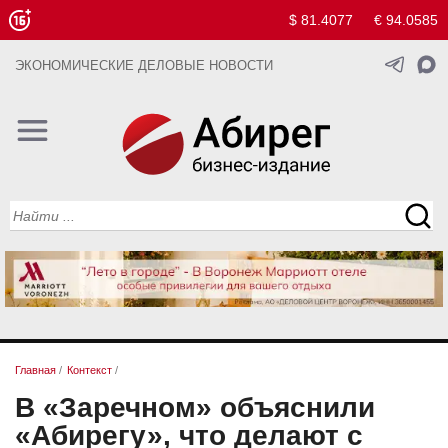
$ 81.4077
€ 94.0585
ЭКОНОМИЧЕСКИЕ ДЕЛОВЫЕ НОВОСТИ
Главная
/
Контекст
/
В «Заречном» объяснили
«Абирегу», что делают с