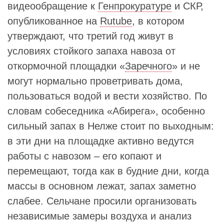
видеообращение к
Генпрокуратуре
и СКР,
опубликованное на
Rutube
, в котором
утверждают, что третий год живут в
условиях стойкого запаха навоза от
откормочной площадки «
Заречного
» и не
могут нормально проветривать дома,
пользоваться водой и вести хозяйство. По
словам собеседника «Абирега», особенно
сильный запах в Нелже стоит по выходным:
в эти дни на площадке активно ведутся
работы с навозом – его копают и
перемещают, тогда как в будние дни, когда
массы в основном лежат, запах заметно
слабее. Сельчане просили организовать
независимые замеры воздуха и анализ