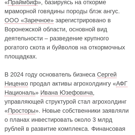
«
Праймбиф
», базируясь на откорме
мраморной говядины породы блэк ангус.
ООО «Заречное»
зарегистрировано в
Воронежской области, основной вид
деятельности – разведение крупного
рогатого скота и буйволов на откормочных
площадках.
В 2024 году основатель бизнеса
Сергей
Ниценко
продал активы агрохолдингу «
АФГ
Националь
»
Ивана Юзефовича
,
управляющей структурой стал агрохолдинг
«
Просторы
». Новые собственники заявляли
о планах инвестировать около 3 млрд
рублей в развитие комплекса. Финансовая