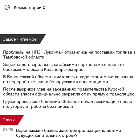
Комментарии 0
Самое читаемое
Проблемы на НПЗ «Лукойла» отразились на поставках топлива в
Тамбовской области
Segezha договорилась с китайскими партнерами о проекте
биохимкомплекса в Красноярском крае
В Воронежской области отчитались о ходе строительства завода
по переработке шин с белорусскими инвестициями
После выкриков глав на заседаниях правительства Курской
области власти официально закрепляют их прямую трансляцию
Грузоперевозчик «Липецкий Щебень» начал ликвидацию после
полутора лет работы без прибыли
Слухи
03/08
Воронежский бизнес ждет централизации властями
будущих капитальных строек?