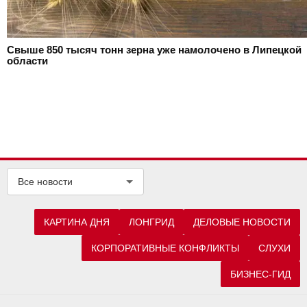
Свыше 850 тысяч тонн зерна уже намолочено в Липецкой
области
Все новости
КАРТИНА ДНЯ
ЛОНГРИД
ДЕЛОВЫЕ НОВОСТИ
КОРПОРАТИВНЫЕ КОНФЛИКТЫ
СЛУХИ
БИЗНЕС-ГИД