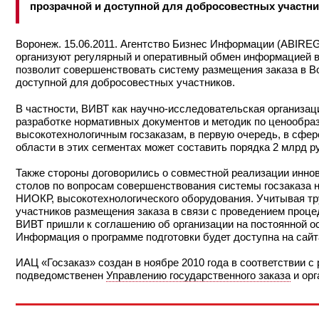
прозрачной и доступной для добросовестных участни
Воронеж. 15.06.2011. Агентство Бизнес Информации (ABIREG
организуют регулярный и оперативный обмен информацией в 
позволит совершенствовать систему размещения заказа в Во
доступной для добросовестных участников.
В частности, ВИВТ как научно-исследовательская организа
разработке нормативных документов и методик по ценообра
высокотехнологичным госзаказам, в первую очередь, в сфер
области в этих сегментах может составить порядка 2 млрд р
Также стороны договорились о совместной реализации иннов
столов по вопросам совершенствования системы госзаказа н
НИОКР, высокотехнологического оборудования. Учитывая тр
участников размещения заказа в связи с проведением проц
ВИВТ пришли к соглашению об организации на постоянной ос
Информация о программе подготовки будет доступна на сай
ИАЦ «Госзаказ» создан в ноябре 2010 года в соответствии 
подведомственен
Управлению государственного заказа
и орг