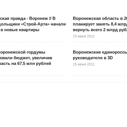
кая правда - Воронеж // В
Воронежская область в 2
дольщики «Строй-Арта» начали
планирует занять 8,4 млр
 в новые квартиры
вернуть всего 2 млрд ру
15 июня 2011
Воронежской гордумы
Воронежские единороссы
овали бюджет, увеличив
руководителя в 3D
асть на 67,5 млн рублей
15 июня 2011