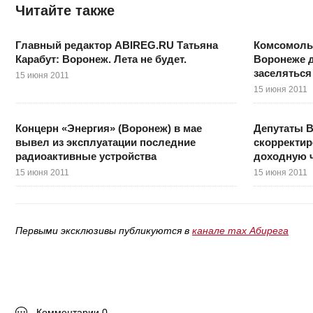
Читайте также
Главный редактор ABIREG.RU Татьяна
Комсомольс
Карабут: Воронеж. Лета не будет.
Воронеже 
заселяться
15 июня 2011
15 июня 2011
Концерн «Энергия» (Воронеж) в мае
Депутаты 
вывел из эксплуатации последние
скорректир
радиоактивные устройства
доходную ч
15 июня 2011
15 июня 2011
Первыми эксклюзивы публикуются в
канале max Абирега
Комментарии 0