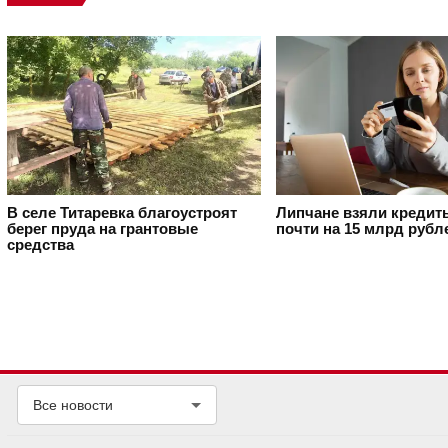
В селе Титаревка благоустроят
Липчане взяли кредит
берег пруда на грантовые
почти на 15 млрд рубл
средства
Все новости