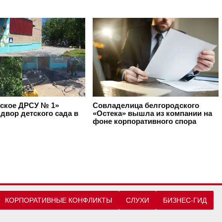
ское ДРСУ № 1»
Совладелица белгородского
двор детского сада в
«Остека» вышла из компании на
фоне корпоративного спора
КОРПОРАТИВНЫЕ КОНФЛИКТЫ
СЛУХИ
БИЗНЕС-ГИД