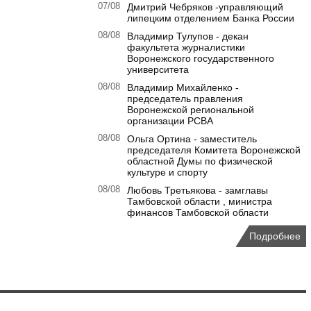
07/08
Дмитрий Чебряков -управляющий
липецким отделением Банка России
08/08
Владимир Тулупов - декан
факультета журналистики
Воронежского государственного
университета
08/08
Владимир Михайленко -
председатель правления
Воронежской региональной
организации РСВА
08/08
Ольга Ортина - заместитель
председателя Комитета Воронежской
областной Думы по физической
культуре и спорту
08/08
Любовь Третьякова - замглавы
Тамбовской области , министра
финансов Тамбовской области
Подробнее