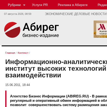
Рубрики
Услуги PR
Реклама в Абиреге
Редак
07 августа 2026,
08:59
ЭКОНОМИЧЕСКИЕ ДЕЛОВЫЕ НОВОСТИ
Главная
/
Контекст
/
Информационно-аналитически
институт высоких технологий
взаимодействии
15.06.2011, 18:44
Агентство Бизнес Информации (ABIREG.RU) - В рамка
регулярный и оперативный обмен информацией в обла
позволит совершенствовать систему размещения зака