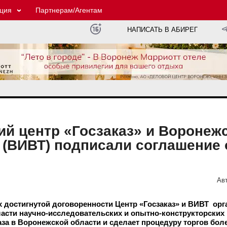
ция
Партнерам/Агентам
НАПИСАТЬ В АБИРЕГ
й центр «Госзаказ» и Воронеж
 (ВИВТ) подписали соглашение 
Авт
х достигнутой договоренности Центр «Госзаказ» и ВИВТ ор
сти научно-исследовательских и опытно-конструкторских 
за в Воронежской области и сделает процедуру торгов бол