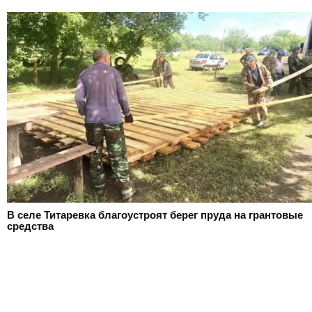
В селе Титаревка благоустроят берег пруда на грантовые
средства