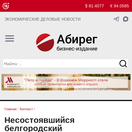
$ 81.4077
€ 94.0585
ЭКОНОМИЧЕСКИЕ ДЕЛОВЫЕ НОВОСТИ
Главная
/
Контекст
/
Несостоявшийся
белгородский