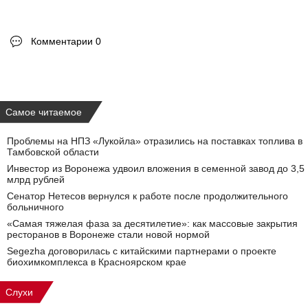
Комментарии 0
Самое читаемое
Проблемы на НПЗ «Лукойла» отразились на поставках топлива в
Тамбовской области
Инвестор из Воронежа удвоил вложения в семенной завод до 3,5
млрд рублей
Сенатор Нетесов вернулся к работе после продолжительного
больничного
«Самая тяжелая фаза за десятилетие»: как массовые закрытия
ресторанов в Воронеже стали новой нормой
Segezha договорилась с китайскими партнерами о проекте
биохимкомплекса в Красноярском крае
Слухи