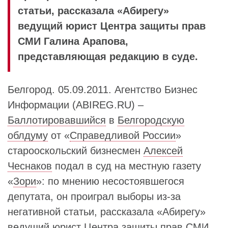
статьи, рассказала «Абирегу»
ведущий юрист Центра защиты прав
СМИ Галина Арапова,
представляющая редакцию в суде.
Белгород. 05.09.2011. Агентство Бизнес
Информации (ABIREG.RU) –
Баллотировавшийся
в
Белгородскую
облдуму
от «
Справедливой России
»
старооскольский бизнесмен
Алексей
Чеснаков
подал в суд на местную газету
«
Зори
»: по мнению несостоявшегося
депутата, он проиграл выборы из-за
негативной статьи, рассказала «Абирегу»
ведущий юрист
Центра защиты прав СМИ