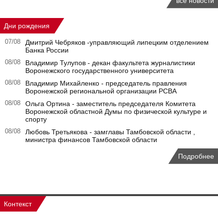
все новости
Дни рождения
07/08
Дмитрий Чебряков -управляющий липецким отделением
Банка России
08/08
Владимир Тулупов - декан факультета журналистики
Воронежского государственного университета
08/08
Владимир Михайленко - председатель правления
Воронежской региональной организации РСВА
08/08
Ольга Ортина - заместитель председателя Комитета
Воронежской областной Думы по физической культуре и
спорту
08/08
Любовь Третьякова - замглавы Тамбовской области ,
министра финансов Тамбовской области
Подробнее
Контекст