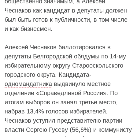
общественно значимым, а Алексей
Чеснаков как кандидат в депутаты должен
был быть готов к публичности, в том числе
и как бизнесмен.
Алексей Чеснаков баллотировался в
депутаты
Белгородской облдумы
по 14-му
избирательному округу Старооскольского
городского округа.
Кандидата-
одномандатника
выдвинуло местное
отделение «Справедливой России». По
итогам выборов он занял третье место,
набрав 13,4% голосов избирателей.
Чеснаков уступил представителю партии
власти
Сергею Гусеву
(56,6%) и коммунисту