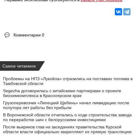
Комментарии 0
Самое читаемое
Проблемы на НПЗ «Лукойла» отразились на поставках топлива в
Тамбовской области
Segezha договорилась с китайскими партнерами о проекте
биохимкомплекса в Красноярском крае
Грузоперевозчик «Липецкий Щебень» начал ликвидацию после
полутора лет работы без прибыли
В Воронежской области отчитались о ходе строительства завода
по переработке шин с белорусскими инвестициями
После выкриков глав на заседаниях правительства Курской
области власти официально закрепляют их прямую трансляцию