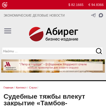
$ 82.1665
€ 94.8366
ЭКОНОМИЧЕСКИЕ ДЕЛОВЫЕ НОВОСТИ
Главная
/
Контекст
/
Слухи
/
Судебные тяжбы влекут
закрытие «Тамбов-