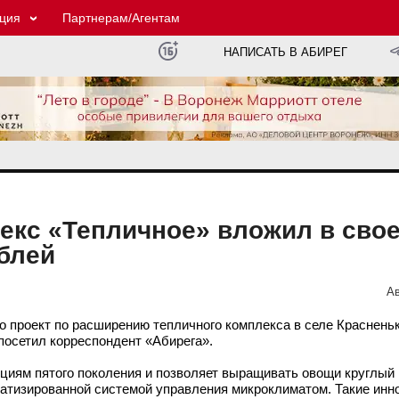
ция
Партнерам/Агентам
НАПИСАТЬ В АБИРЕГ
екс «Тепличное» вложил в сво
блей
Ав
 проект по расширению тепличного комплекса в селе Краснень
посетил корреспондент «Абирега».
циям пятого поколения и позволяет выращивать овощи круглый 
атизированной системой управления микроклиматом. Такие ин