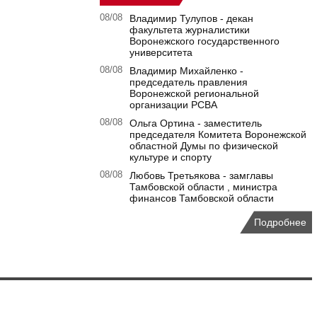
08/08
Владимир Тулупов - декан
факультета журналистики
Воронежского государственного
университета
08/08
Владимир Михайленко -
председатель правления
Воронежской региональной
организации РСВА
08/08
Ольга Ортина - заместитель
председателя Комитета Воронежской
областной Думы по физической
культуре и спорту
08/08
Любовь Третьякова - замглавы
Тамбовской области , министра
финансов Тамбовской области
Подробнее