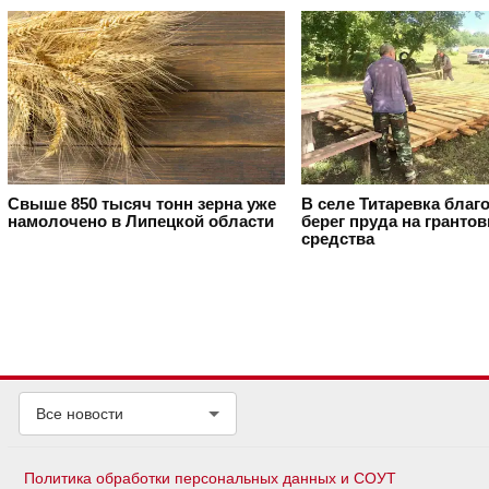
Свыше 850 тысяч тонн зерна уже
В селе Титаревка благ
намолочено в Липецкой области
берег пруда на гранто
средства
Все новости
Политика обработки персональных данных и СОУТ