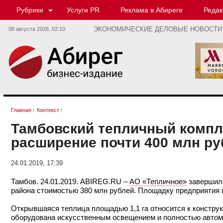
Рубрики
Услуги PR
Реклама в Абиреге
Редак
08 августа 2026,
02:10
ЭКОНОМИЧЕСКИЕ ДЕЛОВЫЕ НОВОСТИ
Главная
/
Контекст
/
Тамбовский тепличный компл
расширение почти 400 млн ру
24.01.2019, 17:39
Тамбов. 24.01.2019. ABIREG.RU –
АО «Тепличное»
завершило
района стоимостью 380 млн рублей. Площадку предприятия 
Открывшаяся теплица площадью 1,1 га относится к конструк
оборудована искусственным освещением и полностью автом