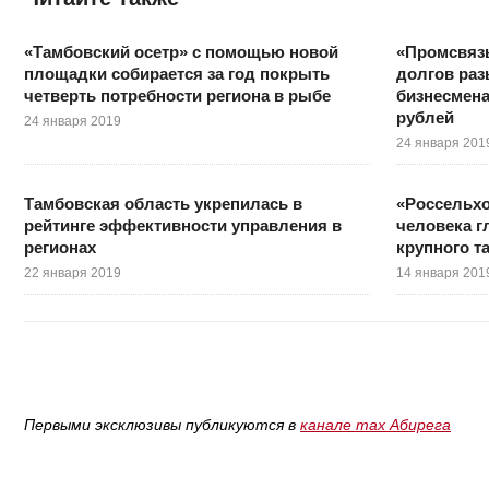
«Тамбовский осетр» с помощью новой
«Промсвязь
площадки собирается за год покрыть
долгов раз
четверть потребности региона в рыбе
бизнесмен
рублей
24 января 2019
24 января 201
Тамбовская область укрепилась в
«Россельхо
рейтинге эффективности управления в
человека г
регионах
крупного т
22 января 2019
14 января 201
Первыми эксклюзивы публикуются в
канале max Абирега