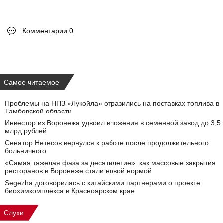
Комментарии 0
Самое читаемое
Проблемы на НПЗ «Лукойла» отразились на поставках топлива в
Тамбовской области
Инвестор из Воронежа удвоил вложения в семенной завод до 3,5
млрд рублей
Сенатор Нетесов вернулся к работе после продолжительного
больничного
«Самая тяжелая фаза за десятилетие»: как массовые закрытия
ресторанов в Воронеже стали новой нормой
Segezha договорилась с китайскими партнерами о проекте
биохимкомплекса в Красноярском крае
Слухи