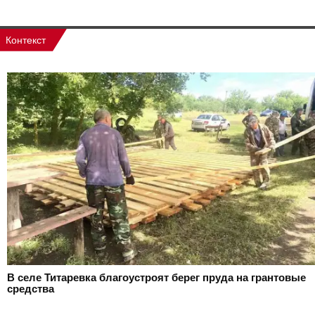
Контекст
В селе Титаревка благоустроят берег пруда на грантовые
средства