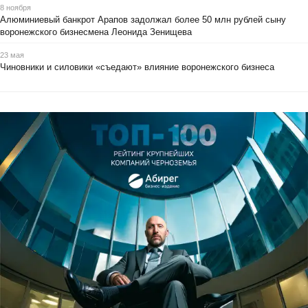
8 ноября
Алюминиевый банкрот Арапов задолжал более 50 млн рублей сыну
воронежского бизнесмена Леонида Зенищева
23 мая
Чиновники и силовики «съедают» влияние воронежского бизнеса