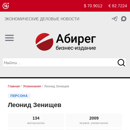
$ 70.9012
€ 82.7224
ЭКОНОМИЧЕСКИЕ ДЕЛОВЫЕ НОВОСТИ
Главная
/
Упоминания
/
Леонид Зенищев
ПЕРСОНА
Леонид Зенищев
134
2009
материалах
первое упоминание