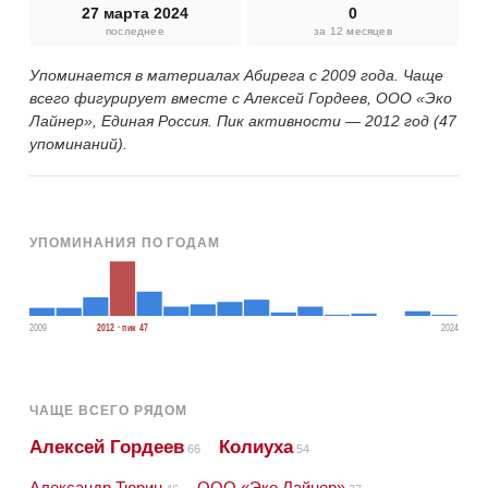
27 марта 2024
0
последнее
за 12 месяцев
Упоминается в материалах Абирега с 2009 года. Чаще
всего фигурирует вместе с Алексей Гордеев, ООО «Эко
Лайнер», Единая Россия. Пик активности — 2012 год (47
упоминаний).
УПОМИНАНИЯ ПО ГОДАМ
2009
2012 · пик 47
2024
ЧАЩЕ ВСЕГО РЯДОМ
Алексей Гордеев
Колиуха
66
54
Александр Тюрин
ООО «Эко Лайнер»