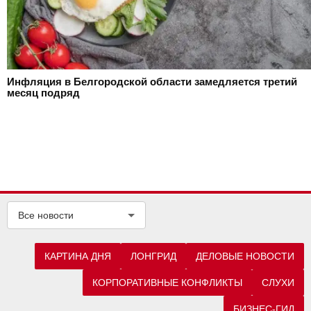
Инфляция в Белгородской области замедляется третий
месяц подряд
Все новости
КАРТИНА ДНЯ
ЛОНГРИД
ДЕЛОВЫЕ НОВОСТИ
КОРПОРАТИВНЫЕ КОНФЛИКТЫ
СЛУХИ
БИЗНЕС-ГИД