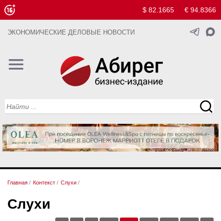
$ 82.1665
€ 94.8366
ЭКОНОМИЧЕСКИЕ ДЕЛОВЫЕ НОВОСТИ
Главная
/
Контекст
/
Слухи
/
Слухи