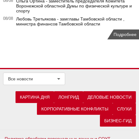
08/08
Ольга Ортина - заместитель председателя Комитета
Воронежской областной Думы по физической культуре и
спорту
08/08
Любовь Третьякова - замглавы Тамбовской области ,
министра финансов Тамбовской области
Подробнее
Все новости
КАРТИНА ДНЯ
ЛОНГРИД
ДЕЛОВЫЕ НОВОСТИ
КОРПОРАТИВНЫЕ КОНФЛИКТЫ
СЛУХИ
БИЗНЕС-ГИД
Политика обработки персональных данных и СОУТ