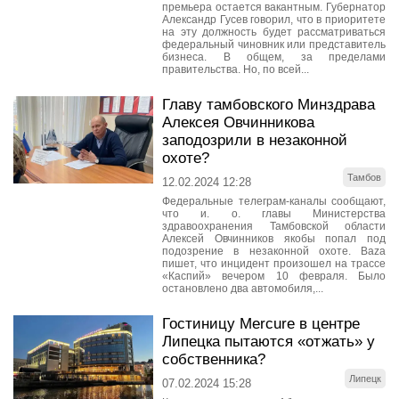
премьера остается вакантным. Губернатор
Александр Гусев говорил, что в приоритете
на эту должность будет рассматриваться
федеральный чиновник или представитель
бизнеса. В общем, за пределами
правительства. Но, по всей...
Главу тамбовского Минздрава
Алексея Овчинникова
заподозрили в незаконной
охоте?
Тамбов
12.02.2024 12:28
Федеральные телеграм-каналы сообщают,
что и. о. главы Министерства
здравоохранения Тамбовской области
Алексей Овчинников якобы попал под
подозрение в незаконной охоте. Baza
пишет, что инцидент произошел на трассе
«Каспий» вечером 10 февраля. Было
остановлено два автомобиля,...
Гостиницу Mercure в центре
Липецка пытаются «отжать» у
собственника?
Липецк
07.02.2024 15:28