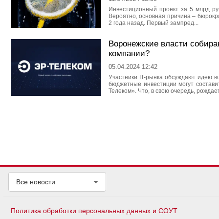
Инвестиционный проект за 5 млрд руб
Вероятно, основная причина – бюрокр
2 года назад. Первый зампред...
Воронежские власти собира
компании?
05.04.2024 12:42
Участники IT-рынка обсуждают идею в
бюджетные инвестиции могут составит
Телеком». Что, в свою очередь, рождает
Все новости
Политика обработки персональных данных и СОУТ