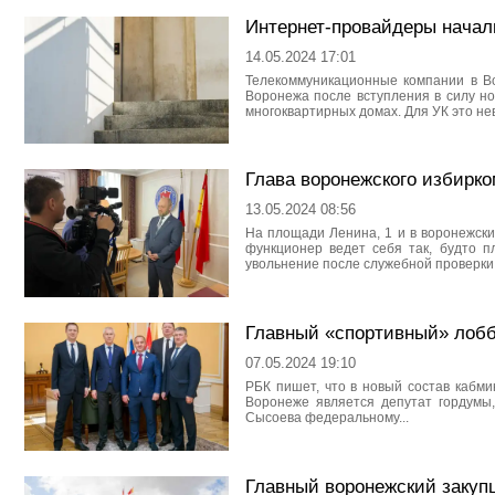
Интернет-провайдеры начал
14.05.2024 17:01
Телекоммуникационные компании в В
Воронежа после вступления в силу н
многоквартирных домах. Для УК это нев
Глава воронежского избирко
13.05.2024 08:56
На площади Ленина, 1 и в воронежск
функционер ведет себя так, будто п
увольнение после служебной проверки
Главный «спортивный» лобб
07.05.2024 19:10
РБК пишет, что в новый состав кабми
Воронеже является депутат гордумы
Сысоева федеральному...
Главный воронежский закупщ