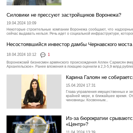
Силовики не прессуют застройщиков Воронежа?
19.04.2024 10:09
Некоторые строительные компании Воронежа сообщают, что надзорные 
сейчас выдавать нельзя. Речь идет о социальной инфраструктуре, которой
Несостоявшийся инвестор дамбы Чернавского моста 
18.04.2024 10:12
1
Воронежский бизнесмен армянского происхождения Аллен Саркисян вчер
Архангельское». Ранее вложения в локацию оценили в 2,3-5,9 млрд рублей
Карина Галоян не собирает
15.04.2024 17:31
Глава управления имущественных и зе
крайней мере, в ближайшее время. О
чиновницы. Косвенным...
Из-за бюрократии срываютс
«Центр»?
11.04.2024 13:39