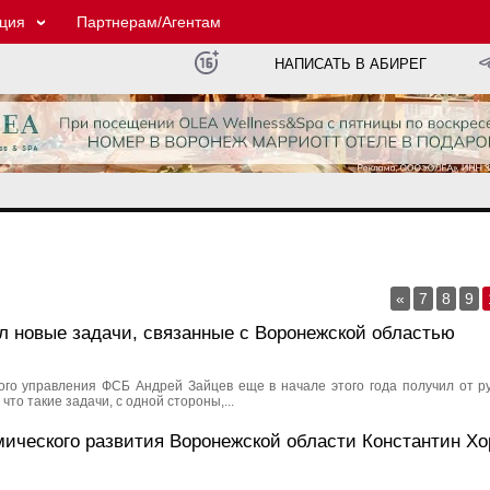
ция
Партнерам/Агентам
НАПИСАТЬ В АБИРЕГ
«
7
8
9
 новые задачи, связанные с Воронежской областью
кого управления ФСБ Андрей Зайцев еще в начале этого года получил от ру
то такие задачи, с одной стороны,...
ического развития Воронежской области Константин Хо