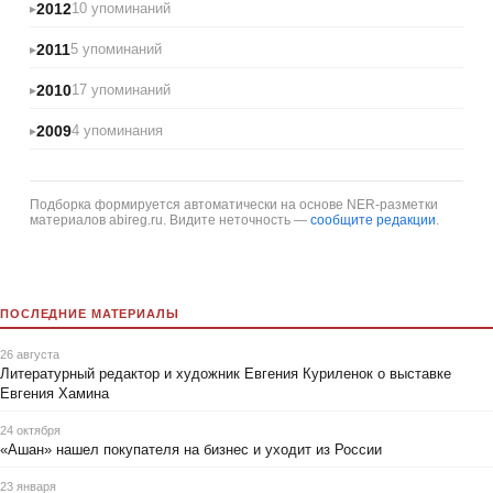
2012
10 упоминаний
2011
5 упоминаний
2010
17 упоминаний
2009
4 упоминания
Подборка формируется автоматически на основе NER-разметки
материалов abireg.ru. Видите неточность —
сообщите редакции
.
ПОСЛЕДНИЕ МАТЕРИАЛЫ
26 августа
Литературный редактор и художник Евгения Куриленок о выставке
Евгения Хамина
24 октября
«Ашан» нашел покупателя на бизнес и уходит из России
23 января