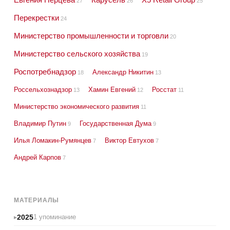
27
26
25
Перекрестки
24
Министерство промышленности и торговли
20
Министерство сельского хозяйства
19
Роспотребнадзор
Александр Никитин
18
13
Россельхознадзор
Хамин Евгений
Росстат
13
12
11
Министерство экономического развития
11
Владимир Путин
Государственная Дума
9
9
Илья Ломакин-Румянцев
Виктор Евтухов
7
7
Андрей Карпов
7
МАТЕРИАЛЫ
2025
1 упоминание