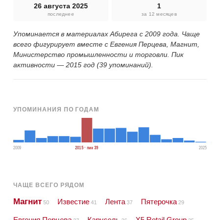
26 августа 2025
1
последнее
за 12 месяцев
Упоминается в материалах Абирега с 2009 года. Чаще
всего фигурирует вместе с Евгения Перцева, Магнит,
Министерство промышленности и торговли. Пик
активности — 2015 год (39 упоминаний).
УПОМИНАНИЯ ПО ГОДАМ
2009
2015 · пик 39
2025
ЧАЩЕ ВСЕГО РЯДОМ
Магнит
Известие
Лента
Пятерочка
50
41
37
29
Евгения Перцева
Карусель
X5 Retail Group