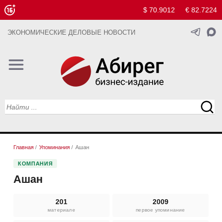
$ 70.9012
€ 82.7224
ЭКОНОМИЧЕСКИЕ ДЕЛОВЫЕ НОВОСТИ
Главная
/
Упоминания
/
Ашан
КОМПАНИЯ
Ашан
201
2009
материале
первое упоминание