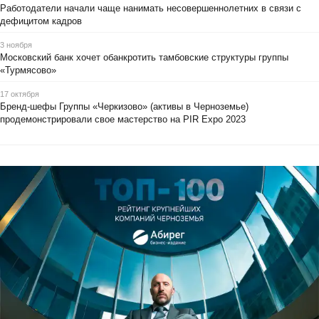
Работодатели начали чаще нанимать несовершеннолетних в связи с
дефицитом кадров
3 ноября
Московский банк хочет обанкротить тамбовские структуры группы
«Турмясово»
17 октября
Бренд-шефы Группы «Черкизово» (активы в Черноземье)
продемонстрировали свое мастерство на PIR Expo 2023