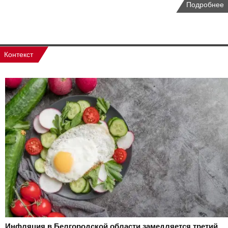
Подробнее
Контекст
Инфляция в Белгородской области замедляется третий