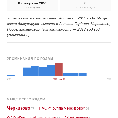
8 февраля 2023
0
последнее
за 12 месяцев
Упоминается в материалах Абирега с 2011 года. Чаще
всего фигурирует вместе с Алексей Гордеев, Черкизово,
Россельхознадзор. Пик активности — 2017 год (30
упоминаний).
УПОМИНАНИЯ ПО ГОДАМ
2011
2017 · пик 30
2023
ЧАЩЕ ВСЕГО РЯДОМ
Черкизово
ПАО «Группа Черкизово»
77
26
ОАО «Группа «Черкизово»
ГК «Агроэко»