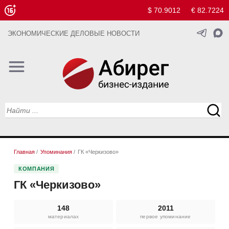
$ 70.9012
€ 82.7224
ЭКОНОМИЧЕСКИЕ ДЕЛОВЫЕ НОВОСТИ
Главная
/
Упоминания
/
ГК «Черкизово»
КОМПАНИЯ
ГК «Черкизово»
148
2011
материалах
первое упоминание