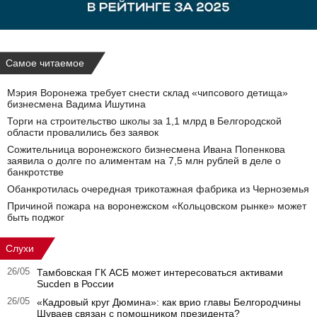
Самое читаемое
Мэрия Воронежа требует снести склад «чипсового детища»
бизнесмена Вадима Ишутина
Торги на строительство школы за 1,1 млрд в Белгородской
области провалились без заявок
Сожительница воронежского бизнесмена Ивана Попенкова
заявила о долге по алиментам на 7,5 млн рублей в деле о
банкротстве
Обанкротилась очередная трикотажная фабрика из Черноземья
Причиной пожара на воронежском «Кольцовском рынке» может
быть поджог
Слухи
26/05
Тамбовская ГК АСБ может интересоваться активами
Sucden в России
26/05
«Кадровый круг Дюмина»: как врио главы Белгородчины
Шуваев связан с помощником президента?