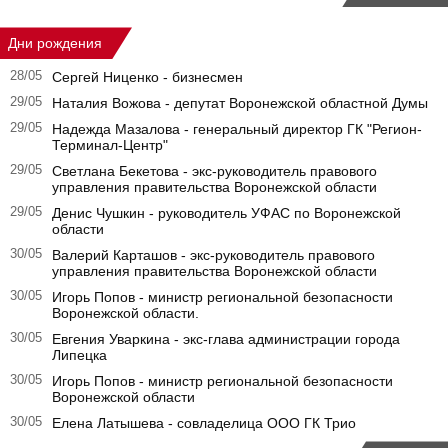
Дни рождения
28/05
Сергей Ниценко - бизнесмен
29/05
Наталия Вожова - депутат Воронежской областной Думы
29/05
Надежда Мазалова - генеральный директор ГК "Регион-
Терминал-Центр"
29/05
Светлана Бекетова - экс-руководитель правового
управления правительства Воронежской области
29/05
Денис Чушкин - руководитель УФАС по Воронежской
области
30/05
Валерий Карташов - экс-руководитель правового
управления правительства Воронежской области
30/05
Игорь Попов - министр региональной безопасности
Воронежской области.
30/05
Евгения Уваркина - экс-глава администрации города
Липецка
30/05
Игорь Попов - министр региональной безопасности
Воронежской области
30/05
Елена Латышева - совладелица ООО ГК Трио