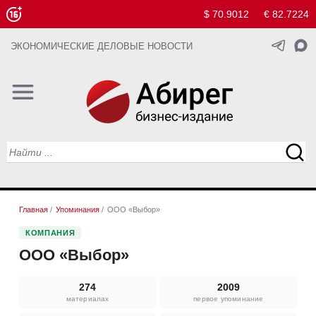
$ 70.9012
€ 82.7224
ЭКОНОМИЧЕСКИЕ ДЕЛОВЫЕ НОВОСТИ
Главная
/
Упоминания
/
ООО «Выбор»
КОМПАНИЯ
ООО «Выбор»
274
2009
материалах
первое упоминание