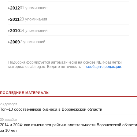
2012
31 упоминание
2011
23 упоминания
2010
14 упоминаний
2009
7 упоминаний
Подборка формируется автоматически на основе NER-разметки
материалов abireg.ru. Видите неточность —
сообщите редакции
.
ПОСЛЕДНИЕ МАТЕРИАЛЫ
23 декабря
Топ–10 собственников бизнеса в Воронежской области
30 декабря
2014 и 2024: как изменился рейтинг влиятельности Воронежской области
за 10 лет