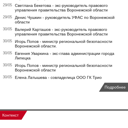
29/05
Светлана Бекетова - экс-руководитель правового
управления правительства Воронежской области
29/05
Денис Чушкин - руководитель УФАС по Воронежской
области
30/05
Валерий Карташов - экс-руководитель правового
управления правительства Воронежской области
30/05
Игорь Попов - министр региональной безопасности
Воронежской области.
30/05
Евгения Уваркина - экс-глава администрации города
Липецка
30/05
Игорь Попов - министр региональной безопасности
Воронежской области
30/05
Елена Латышева - совладелица ООО ГК Трио
Подробнее
Контекст