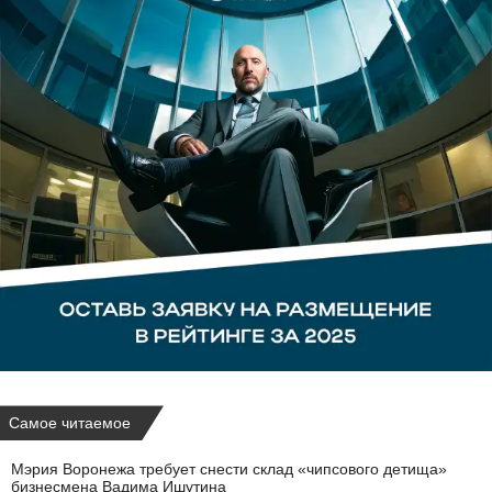
Самое читаемое
Мэрия Воронежа требует снести склад «чипсового детища»
бизнесмена Вадима Ишутина