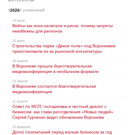
МАТЕРИАЛЫ
2026
6 упоминаний
14 июля
Вейпы как зона нелегала и риска: почему запреты
неизбежны для регионов
26 июня
Строительства парка «Дикое поле» под Воронежем
приостановили из-за рыночной конъюнктуры
30 апреля
В Воронеже прошла благотворительная
медиаконференция в необычном формате
20 апреля
В Воронеже состоится благотворительная
медиаконференция
11 апреля
Совет по МСП, госпарковка и честный диалог с
бизнесом: как глава реготделения «Новых людей»
Сергей Гурченко видит обновление Воронежа
20 февраля
Долги госкомпаний перед малым бизнесом за год