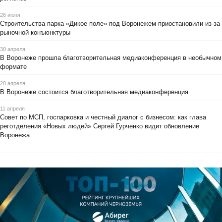
26 июня
Строительства парка «Дикое поле» под Воронежем приостановили из-за
рыночной конъюнктуры
30 апреля
В Воронеже прошла благотворительная медиаконференция в необычном
формате
20 апреля
В Воронеже состоится благотворительная медиаконференция
11 апреля
Совет по МСП, госпарковка и честный диалог с бизнесом: как глава
реготделения «Новых людей» Сергей Гурченко видит обновление
Воронежа