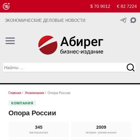
$ 70.9012
€ 82.7224
ЭКОНОМИЧЕСКИЕ ДЕЛОВЫЕ НОВОСТИ
Главная
/
Упоминания
/
Опора России
КОМПАНИЯ
Опора России
345
2009
материалах
первое упоминание