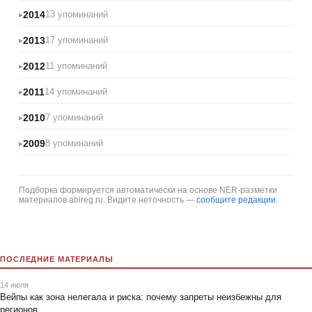
2014
13 упоминаний
2013
17 упоминаний
2012
11 упоминаний
2011
14 упоминаний
2010
7 упоминаний
2009
8 упоминаний
Подборка формируется автоматически на основе NER-разметки
материалов abireg.ru. Видите неточность —
сообщите редакции
.
ПОСЛЕДНИЕ МАТЕРИАЛЫ
14 июля
Вейпы как зона нелегала и риска: почему запреты неизбежны для
регионов