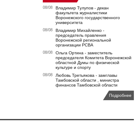
08/08
Владимир Тулупов - декан
факультета журналистики
Воронежского государственного
университета
08/08
Владимир Михайленко -
председатель правления
Воронежской региональной
организации РСВА
08/08
Ольга Ортина - заместитель
председателя Комитета Воронежской
областной Думы по физической
культуре и спорту
08/08
Любовь Третьякова - замглавы
Тамбовской области , министра
финансов Тамбовской области
Подробнее