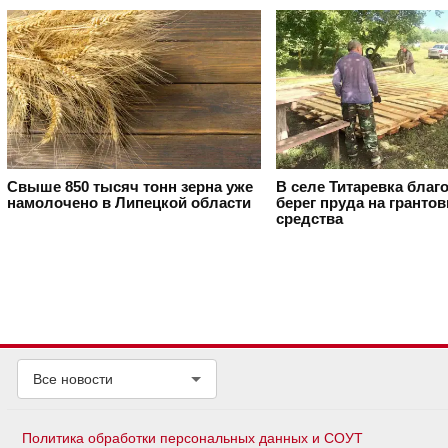
Свыше 850 тысяч тонн зерна уже
В селе Титаревка благ
намолочено в Липецкой области
берег пруда на гранто
средства
Все новости
Политика обработки персональных данных и СОУТ