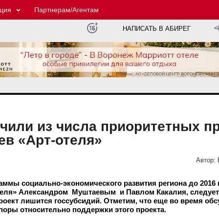
ция
Партнерам/Агентам
НАПИСАТЬ В АБИРЕГ
чили из числа приоритетных п
ев «Арт-отеля»
Автор:
ммы социально-экономического развития региона до 2016 
теля» Александром Муштаевым и Павлом Какалия, следует
роект лишится госсубсидий. Отметим, что еще во время об
поры относительно поддержки этого проекта.