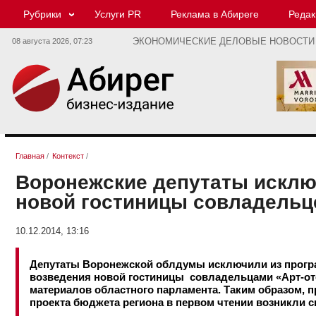
Рубрики
Услуги PR
Реклама в Абиреге
Редак
08 августа 2026,
07:23
ЭКОНОМИЧЕСКИЕ ДЕЛОВЫЕ НОВОСТИ
Главная
/
Контекст
/
Воронежские депутаты исклю
новой гостиницы совладельц
10.12.2014, 13:16
Депутаты Воронежской облдумы исключили из програ
возведения новой гостиницы совладельцами «Арт-о
материалов областного парламента. Таким образом, п
проекта бюджета региона в первом чтении возникли с