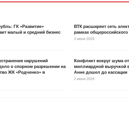
рубль: ГК «Развитие»
ВТК расширяет сеть элек
ет малый и средний бизнес
рамках общероссийского
3 июня 2026
устранения нарушений
Конфликт вокруг шума от
дело о спорном разрешении на
миллиардной выручкой 
тво ЖК «Родченко» в
Анне дошел до кассации
2 июня 2026