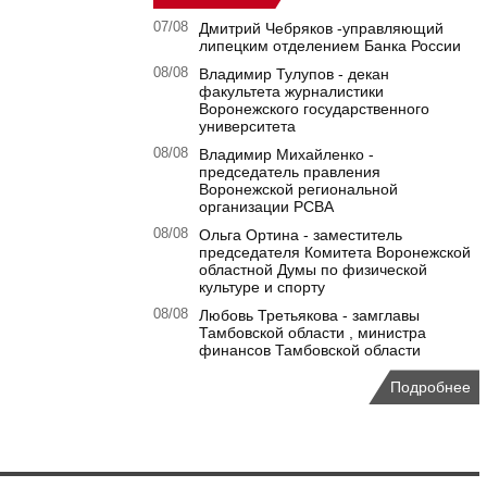
07/08
Дмитрий Чебряков -управляющий
липецким отделением Банка России
08/08
Владимир Тулупов - декан
факультета журналистики
Воронежского государственного
университета
08/08
Владимир Михайленко -
председатель правления
Воронежской региональной
организации РСВА
08/08
Ольга Ортина - заместитель
председателя Комитета Воронежской
областной Думы по физической
культуре и спорту
08/08
Любовь Третьякова - замглавы
Тамбовской области , министра
финансов Тамбовской области
Подробнее