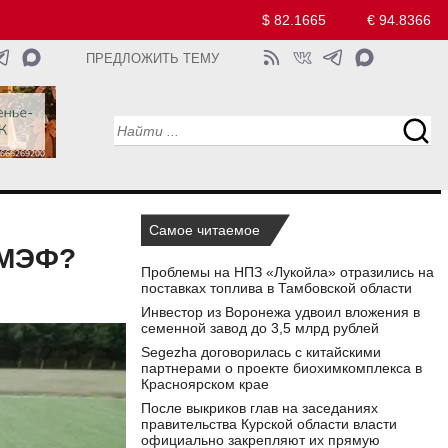
$ 82.1665
€ 94.8366
ПРЕДЛОЖИТЬ ТЕМУ
Самое читаемое
ПМЭФ?
Проблемы на НПЗ «Лукойла» отразились на
поставках топлива в Тамбовской области
Инвестор из Воронежа удвоил вложения в
семенной завод до 3,5 млрд рублей
Segezha договорилась с китайскими
партнерами о проекте биохимкомплекса в
Красноярском крае
После выкриков глав на заседаниях
правительства Курской области власти
официально закрепляют их прямую