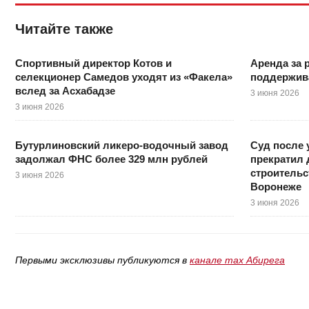
Читайте также
Спортивный директор Котов и
Аренда за 
селекционер Самедов уходят из «Факела»
поддержива
вслед за Асхабадзе
3 июня 2026
3 июня 2026
Бутурлиновский ликеро-водочный завод
Суд после 
задолжал ФНС более 329 млн рублей
прекратил 
строительс
3 июня 2026
Воронеже
3 июня 2026
Первыми эксклюзивы публикуются в
канале max Абирега