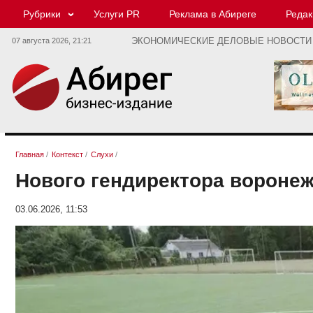
Рубрики
Услуги PR
Реклама в Абиреге
Редак
07 августа 2026,
21:21
ЭКОНОМИЧЕСКИЕ ДЕЛОВЫЕ НОВОСТИ
Главная
/
Контекст
/
Слухи
/
Нового гендиректора вороне
03.06.2026, 11:53