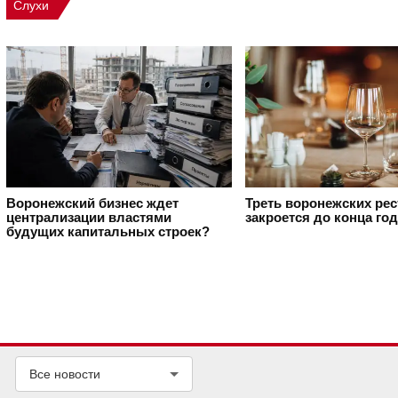
Слухи
Воронежский бизнес ждет
Треть воронежских ре
централизации властями
закроется до конца го
будущих капитальных строек?
Все новости