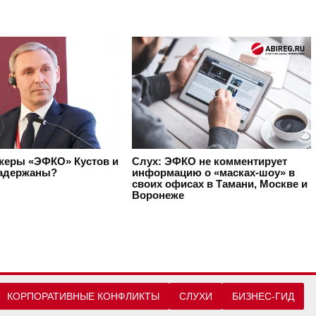
жеры «ЭФКО» Кустов и
Слух: ЭФКО не комментирует
адержаны?
информацию о «масках-шоу» в
своих офисах в Тамани, Москве и
Воронеже
КОРПОРАТИВНЫЕ КОНФЛИКТЫ
СЛУХИ
БИЗНЕС-ГИД