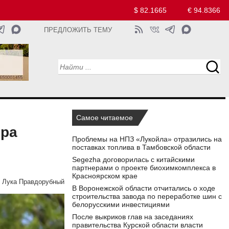
$ 82.1665
€ 94.8366
ПРЕДЛОЖИТЬ ТЕМУ
Самое читаемое
ора
Проблемы на НПЗ «Лукойла» отразились на
поставках топлива в Тамбовской области
Segezha договорилась с китайскими
партнерами о проекте биохимкомплекса в
Красноярском крае
Лука Правдорубный
В Воронежской области отчитались о ходе
строительства завода по переработке шин с
белорусскими инвестициями
После выкриков глав на заседаниях
правительства Курской области власти