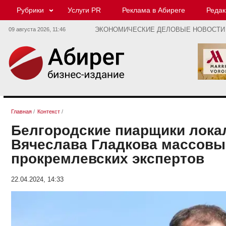
Рубрики
Услуги PR
Реклама в Абиреге
Редак
09 августа 2026,
11:46
ЭКОНОМИЧЕСКИЕ ДЕЛОВЫЕ НОВОСТИ
Главная
/
Контекст
/
Белгородские пиарщики локал
Вячеслава Гладкова массов
прокремлевских экспертов
22.04.2024, 14:33