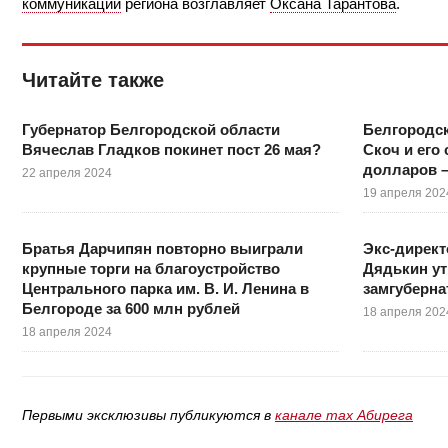
коммуникаций
региона возглавляет
Оксана Тарантова
.
Читайте также
Губернатор Белгородской области
Белгородс
Вячеслав Гладков покинет пост 26 мая?
Скоч и его
долларов –
22 апреля 2024
19 апреля 202
Братья Дарчипян повторно выиграли
Экс-директ
крупные торги на благоустройство
Дядькин ут
Центрального парка им. В. И. Ленина в
замгуберна
Белгороде за 600 млн рублей
18 апреля 202
18 апреля 2024
Первыми эксклюзивы публикуются в
канале max Абирега