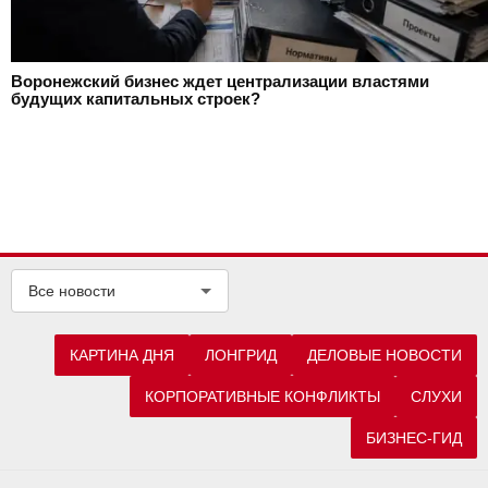
Воронежский бизнес ждет централизации властями
будущих капитальных строек?
Все новости
КАРТИНА ДНЯ
ЛОНГРИД
ДЕЛОВЫЕ НОВОСТИ
КОРПОРАТИВНЫЕ КОНФЛИКТЫ
СЛУХИ
БИЗНЕС-ГИД