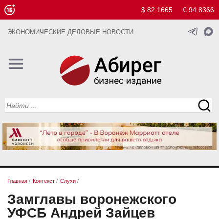
$ 82.1665
€ 94.8366
ЭКОНОМИЧЕСКИЕ ДЕЛОВЫЕ НОВОСТИ
Главная
/
Контекст
/
Слухи
/
Замглавы воронежского
УФСБ Андрей Зайцев