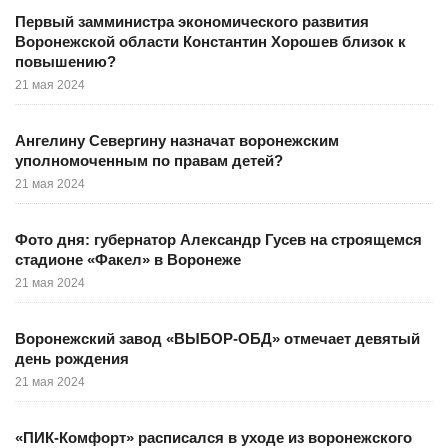
Первый замминистра экономического развития
Воронежской области Константин Хорошев близок к
повышению?
21 мая 2024
Ангелину Севергину назначат воронежским
уполномоченным по правам детей?
21 мая 2024
Фото дня: губернатор Александр Гусев на строящемся
стадионе «Факел» в Воронеже
21 мая 2024
Воронежский завод «ВЫБОР-ОБД» отмечает девятый
день рождения
21 мая 2024
«ПИК-Комфорт» расписался в уходе из воронежского