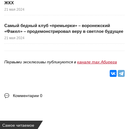
ЖКХ
21 мая 2024
Самый бедный клуб «премьерки» – воронежский
«Факел» – продемонстрировал веру в светлое будущее
21 мая 2024
Первыми эксклюзивы публикуются в
канале max Абирега
Комментарии 0
Самое читаемое