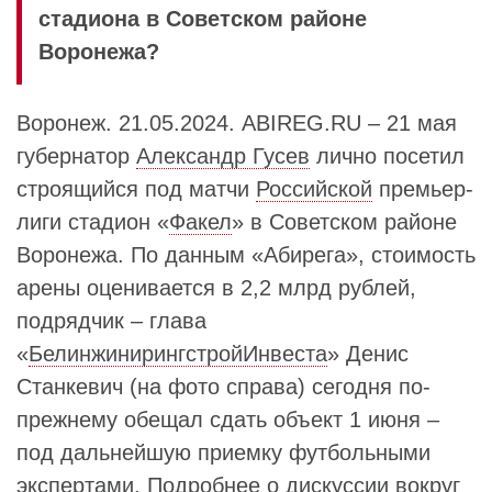
стадиона в Советском районе
Воронежа?
Воронеж. 21.05.2024. ABIREG.RU – 21 мая
губернатор
Александр Гусев
лично посетил
строящийся под матчи
Российской
премьер-
лиги стадион «
Факел
» в Советском районе
Воронежа. По данным «Абирега», стоимость
арены оценивается в 2,2 млрд рублей,
подрядчик – глава
«
БелинжинирингстройИнвеста
» Денис
Станкевич (на фото справа) сегодня по-
прежнему обещал сдать объект 1 июня –
под дальнейшую приемку футбольными
экспертами. Подробнее о дискуссии вокруг