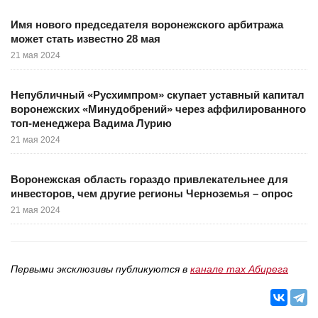
Имя нового председателя воронежского арбитража
может стать известно 28 мая
21 мая 2024
Непубличный «Русхимпром» скупает уставный капитал
воронежских «Минудобрений» через аффилированного
топ-менеджера Вадима Лурию
21 мая 2024
Воронежская область гораздо привлекательнее для
инвесторов, чем другие регионы Черноземья – опрос
21 мая 2024
Первыми эксклюзивы публикуются в
канале max Абирега