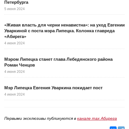
Петербурга
5 июня 2024
«Живая власть для черни ненавистна»: на уход Евгении
Уваркиной с поста мэра Липецка. Колонка главреда
«Абирега»
4 июня 2024
Мэром Липецка станет глава Лебедянского района
Роман Ченцов
4 июня 2024
Мэр Липецка Евгения Уваркина покидает пост
4 июня 2024
Первыми эксклюзивы публикуются в
канале max Абирега