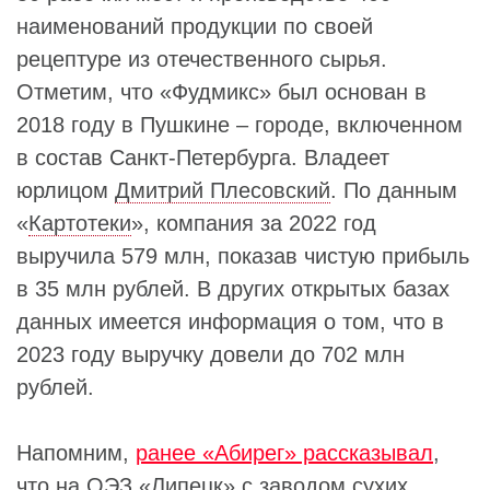
наименований продукции по своей
рецептуре из отечественного сырья.
Отметим, что «Фудмикс» был основан в
2018 году в Пушкине – городе, включенном
в состав Санкт-Петербурга. Владеет
юрлицом
Дмитрий Плесовский
. По данным
«
Картотеки
», компания за 2022 год
выручила 579 млн, показав чистую прибыль
в 35 млн рублей. В других открытых базах
данных имеется информация о том, что в
2023 году выручку довели до 702 млн
рублей.
Напомним,
ранее «Абирег» рассказывал
,
что на
ОЭЗ «Липецк»
с заводом сухих