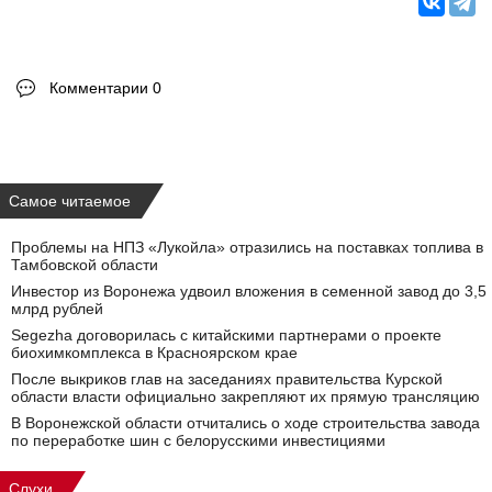
Комментарии 0
Самое читаемое
Проблемы на НПЗ «Лукойла» отразились на поставках топлива в
Тамбовской области
Инвестор из Воронежа удвоил вложения в семенной завод до 3,5
млрд рублей
Segezha договорилась с китайскими партнерами о проекте
биохимкомплекса в Красноярском крае
После выкриков глав на заседаниях правительства Курской
области власти официально закрепляют их прямую трансляцию
В Воронежской области отчитались о ходе строительства завода
по переработке шин с белорусскими инвестициями
Слухи