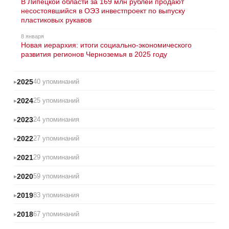
В Липецкой области за 169 млн рублей продают
несостоявшийся в ОЭЗ инвестпроект по выпуску
пластиковых рукавов
8 января
Новая иерархия: итоги социально-экономического
развития регионов Черноземья в 2025 году
2025
40 упоминаний
2024
25 упоминаний
2023
24 упоминания
2022
27 упоминаний
2021
29 упоминаний
2020
59 упоминаний
2019
83 упоминания
2018
67 упоминаний