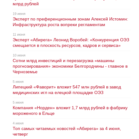
млрд рублей
19 июня
Эксперт по преференционным зонам Алексей Истомин:
Инфраструктура роста вопреки регламентам
11 июня
Эксперт «Абирега» Леонид Воробей: «Конкуренция ОЭЗ
смещается в плоскость ресурсов, кадров и сервиса»
10 июня
Сотни млрд инвестиций и перезагрузка «машины
прогнозирования» экономики Белгородчины - главное в
Черноземье
5 июня
Липецкий «Фаворит» вложит 547 млн рублей в завод
медицинских игл на елецкой площадке ОЭЗ
5 июня
Компания «Норден» вложит 1,7 млрд рублей в фабрику
мороженого в Ельце
4 июня
Топ самых читаемых новостей «Абирега» за 4 июня,
четверг