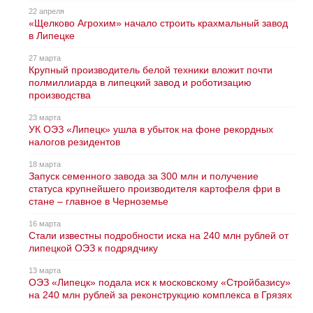
22 апреля
«Щелково Агрохим» начало строить крахмальный завод
в Липецке
27 марта
Крупный производитель белой техники вложит почти
полмиллиарда в липецкий завод и роботизацию
производства
23 марта
УК ОЭЗ «Липецк» ушла в убыток на фоне рекордных
налогов резидентов
18 марта
Запуск семенного завода за 300 млн и получение
статуса крупнейшего производителя картофеля фри в
стане – главное в Черноземье
16 марта
Стали известны подробности иска на 240 млн рублей от
липецкой ОЭЗ к подрядчику
13 марта
ОЭЗ «Липецк» подала иск к московскому «Стройбазису»
на 240 млн рублей за реконструкцию комплекса в Грязях