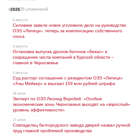
2026
38 упоминаний
6 августа
Силовики завели новое уголовное дело на руководство
ОЭЗ «Липецк»: теперь за компенсацию собственного
сноса
5 августа
Остановка выпуска дронов-батонов «Бекас» и
сокращение числа компаний в Курской области –
главное в Черноземье
4 августа
Суд расторг соглашение с резидентом ОЭЗ «Липецк»
«Хэш Мейкер» и взыскал 159 млн рублей штрафа
28 июля
Эксперт по ОЭЗ Леонид Воробей: «Особые
экономические зоны Черноземья выходят на «взрослый»
уровень эффективности»
27 июля
Совладелец белгородского завода дверей назвал ручной
труд главной проблемой производства