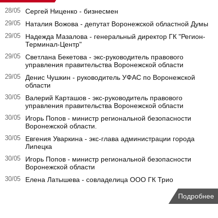
28/05
Сергей Ниценко - бизнесмен
29/05
Наталия Вожова - депутат Воронежской областной Думы
29/05
Надежда Мазалова - генеральный директор ГК "Регион-
Терминал-Центр"
29/05
Светлана Бекетова - экс-руководитель правового
управления правительства Воронежской области
29/05
Денис Чушкин - руководитель УФАС по Воронежской
области
30/05
Валерий Карташов - экс-руководитель правового
управления правительства Воронежской области
30/05
Игорь Попов - министр региональной безопасности
Воронежской области.
30/05
Евгения Уваркина - экс-глава администрации города
Липецка
30/05
Игорь Попов - министр региональной безопасности
Воронежской области
30/05
Елена Латышева - совладелица ООО ГК Трио
Подробнее