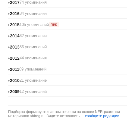
2017
74 упоминания
2016
84 упоминания
2015
105 упоминаний
ПИК
2014
62 упоминания
2013
56 упоминаний
2012
44 упоминания
2011
69 упоминаний
2010
21 упоминание
2009
12 упоминаний
Подборка формируется автоматически на основе NER-разметки
материалов abireg.ru. Видите неточность —
сообщите редакции
.