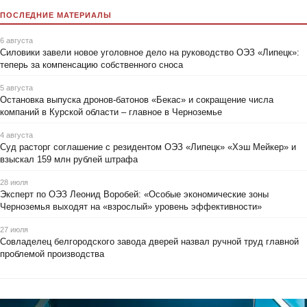
ПОСЛЕДНИЕ МАТЕРИАЛЫ
6 августа
Силовики завели новое уголовное дело на руководство ОЭЗ «Липецк»:
теперь за компенсацию собственного сноса
5 августа
Остановка выпуска дронов-батонов «Бекас» и сокращение числа
компаний в Курской области – главное в Черноземье
4 августа
Суд расторг соглашение с резидентом ОЭЗ «Липецк» «Хэш Мейкер» и
взыскал 159 млн рублей штрафа
28 июля
Эксперт по ОЭЗ Леонид Воробей: «Особые экономические зоны
Черноземья выходят на «взрослый» уровень эффективности»
27 июля
Совладелец белгородского завода дверей назвал ручной труд главной
проблемой производства