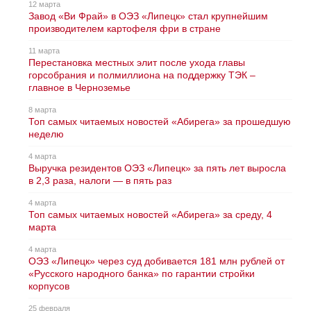
12 марта
Завод «Ви Фрай» в ОЭЗ «Липецк» стал крупнейшим
производителем картофеля фри в стране
11 марта
Перестановка местных элит после ухода главы
горсобрания и полмиллиона на поддержку ТЭК –
главное в Черноземье
8 марта
Топ самых читаемых новостей «Абирега» за прошедшую
неделю
4 марта
Выручка резидентов ОЭЗ «Липецк» за пять лет выросла
в 2,3 раза, налоги — в пять раз
4 марта
Топ самых читаемых новостей «Абирега» за среду, 4
марта
4 марта
ОЭЗ «Липецк» через суд добивается 181 млн рублей от
«Русского народного банка» по гарантии стройки
корпусов
25 февраля