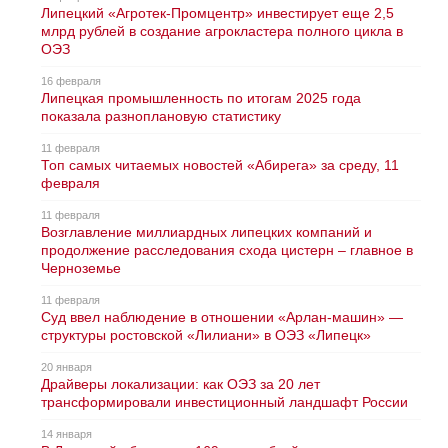
Липецкий «Агротек-Промцентр» инвестирует еще 2,5
млрд рублей в создание агрокластера полного цикла в
ОЭЗ
16 февраля
Липецкая промышленность по итогам 2025 года
показала разноплановую статистику
11 февраля
Топ самых читаемых новостей «Абирега» за среду, 11
февраля
11 февраля
Возглавление миллиардных липецких компаний и
продолжение расследования схода цистерн – главное в
Черноземье
11 февраля
Суд ввел наблюдение в отношении «Арлан-машин» —
структуры ростовской «Лилиани» в ОЭЗ «Липецк»
20 января
Драйверы локализации: как ОЭЗ за 20 лет
трансформировали инвестиционный ландшафт России
14 января