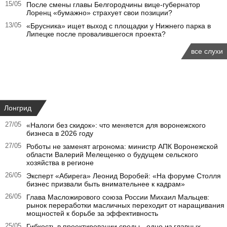
15/05
После смены главы Белгородчины вице-губернатор
Лоренц «бумажно» страхует свои позиции?
13/05
«Брусника» ищет выход с площадки у Нижнего парка в
Липецке после провалившегося проекта?
все слухи
Лонгрид
27/05
«Налоги без скидок»: что меняется для воронежского
бизнеса в 2026 году
27/05
Роботы не заменят агронома: министр АПК Воронежской
области Валерий Мелещенко о будущем сельского
хозяйства в регионе
26/05
Эксперт «Абирега» Леонид Воробей: «На форуме Столля
бизнес призвали быть внимательнее к кадрам»
26/05
Глава Масложирового союза России Михаил Мальцев:
рынок переработки масличных переходит от наращивания
мощностей к борьбе за эффективность
25/05
Гибкость в проектировании среды - одно из главных