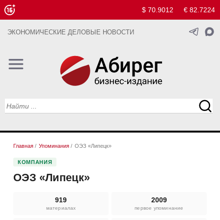
$ 70.9012
€ 82.7224
ЭКОНОМИЧЕСКИЕ ДЕЛОВЫЕ НОВОСТИ
Главная
/
Упоминания
/
ОЭЗ «Липецк»
КОМПАНИЯ
ОЭЗ «Липецк»
919
2009
материалах
первое упоминание