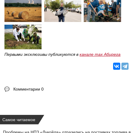
Первыми эксклюзивы публикуются в
канале max Абирега
Комментарии 0
Самое читаемое
Проблемы на НПЗ «Лукойла» отразились на поставках топлива в