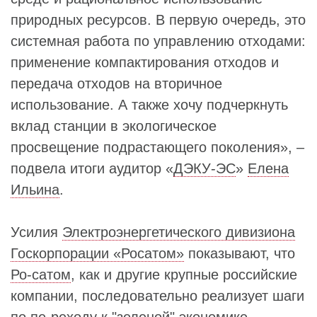
природных ресурсов. В первую очередь, это
системная работа по управлению отходами:
применение компактирования отходов и
передача отходов на вторичное
использование. А также хочу подчеркнуть
вклад станции в экологическое
просвещение подрастающего поколения», –
подвела итоги аудитор «
ДЭКУ-ЭС
»
Елена
Ильина
.
Усилия
Электроэнергетического дивизиона
Госкорпорации «Росатом»
показывают, что
Ро-сатом
, как и другие крупные российские
компании, последовательно реализует шаги
по пе-реходу к "зеленой" экономике,