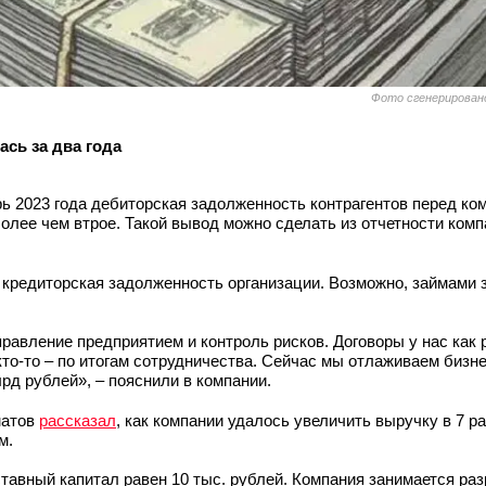
Фото сгенерирован
сь за два года
рь 2023 года дебиторская задолженность контрагентов перед ко
более чем втрое. Такой вывод можно сделать из отчетности комп
 кредиторская задолженность организации. Возможно, займами 
авление предприятием и контроль рисков. Договоры у нас как р
кто-то – по итогам сотрудничества. Сейчас мы отлаживаем бизн
лрд рублей», – пояснили в компании.
матов
рассказал
, как компании удалось увеличить выручку в 7 ра
м.
ставный капитал равен 10 тыс. рублей. Компания занимается раз