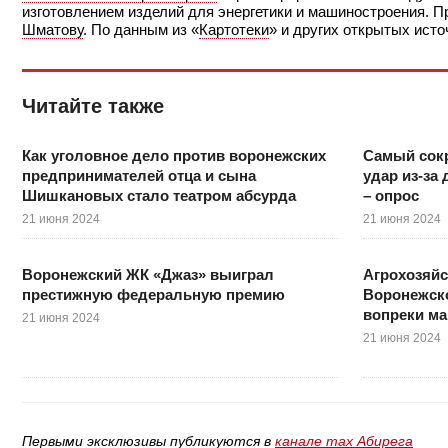
изготовлением изделий для энергетики и машиностроения.
Шматову
. По данным из «
Картотеки
» и других открытых исто
Читайте также
Как уголовное дело против воронежских
Самый сок
предпринимателей отца и сына
удар из-за
Шишкановых стало театром абсурда
– опрос
21 июня 2024
21 июня 2024
Воронежский ЖК «Джаз» выиграл
Агрохозяйс
престижную федеральную премию
Воронежско
вопреки ма
21 июня 2024
21 июня 2024
Первыми эксклюзивы публикуются в
канале max Абирега