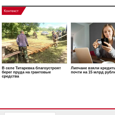
Контекст
В селе Титаревка благоустроят
Липчане взяли кредит
берег пруда на грантовые
почти на 15 млрд рубл
средства