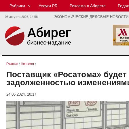
Рубрики
Услуги PR
Реклама в Абиреге
Редак
06 августа 2026,
14:58
ЭКОНОМИЧЕСКИЕ ДЕЛОВЫЕ НОВОСТИ
Главная
/
Контекст
/
Поставщик «Росатома» будет 
задолженностью изменениями
24.06.2024, 10:17