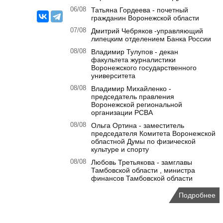
06/08
Татьяна Гордеева - почетный
гражданин Воронежской области
07/08
Дмитрий Чебряков -управляющий
липецким отделением Банка России
08/08
Владимир Тулупов - декан
факультета журналистики
Воронежского государственного
университета
08/08
Владимир Михайленко -
председатель правления
Воронежской региональной
организации РСВА
08/08
Ольга Ортина - заместитель
председателя Комитета Воронежской
областной Думы по физической
культуре и спорту
08/08
Любовь Третьякова - замглавы
Тамбовской области , министра
финансов Тамбовской области
Подробнее