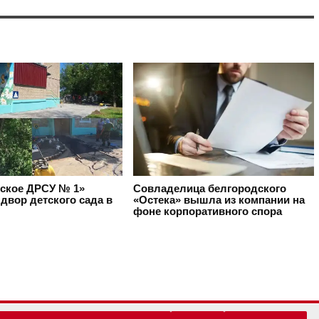
ское ДРСУ № 1»
Совладелица белгородского
двор детского сада в
«Остека» вышла из компании на
фоне корпоративного спора