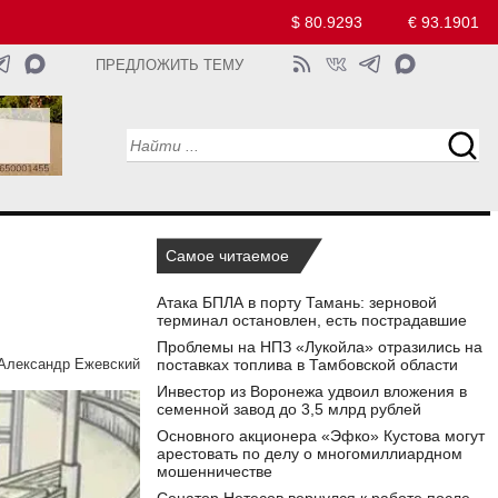
$ 80.9293
€ 93.1901
ПРЕДЛОЖИТЬ ТЕМУ
Самое читаемое
Атака БПЛА в порту Тамань: зерновой
терминал остановлен, есть пострадавшие
Проблемы на НПЗ «Лукойла» отразились на
поставках топлива в Тамбовской области
Александр Ежевский
Инвестор из Воронежа удвоил вложения в
семенной завод до 3,5 млрд рублей
Основного акционера «Эфко» Кустова могут
арестовать по делу о многомиллиардном
мошенничестве