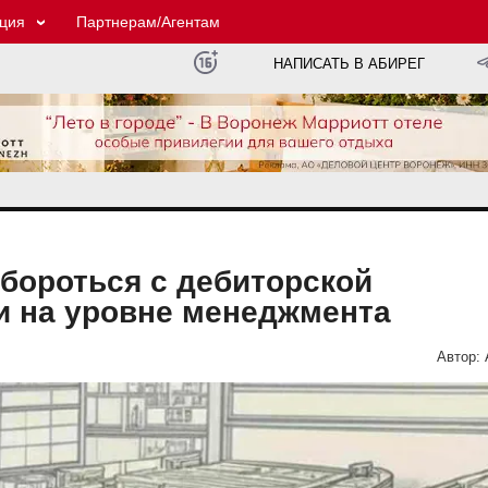
ция
Партнерам/Агентам
НАПИСАТЬ В АБИРЕГ
бороться с дебиторской
 на уровне менеджмента
Автор: