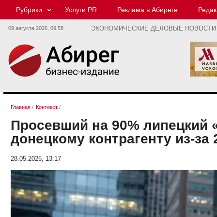
Рубрики
Услуги PR
Реклама в Абиреге
Редак
09 августа 2026,
09:58
ЭКОНОМИЧЕСКИЕ ДЕЛОВЫЕ НОВОСТИ
Главная
/
Контекст
/
Просевший на 90% липецкий 
донецкому контрагенту из-за 
28.05.2026, 13:17