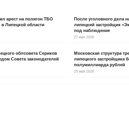
ил арест на полигон ТБО
После уголовного дела н
 в Липецкой области
липецкий застройщик «Э
под наблюдение
27 мая 2026
ецкого облсовета Сериков
Московская структура тре
едом Совета законодателей
липецкого застройщика б
полумиллиарда рублей
25 мая 2026