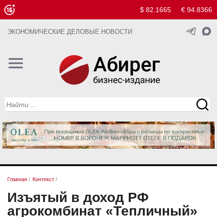
$ 82.1665
€ 94.8366
ЭКОНОМИЧЕСКИЕ ДЕЛОВЫЕ НОВОСТИ
Главная
/
Контекст
/
Изъятый в доход РФ
агрокомбинат «Тепличный»