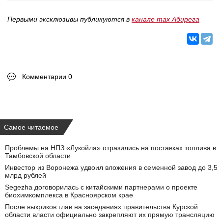
Первыми эксклюзивы публикуются в
канале max Абирега
Комментарии 0
Самое читаемое
Проблемы на НПЗ «Лукойла» отразились на поставках топлива в
Тамбовской области
Инвестор из Воронежа удвоил вложения в семенной завод до 3,5
млрд рублей
Segezha договорилась с китайскими партнерами о проекте
биохимкомплекса в Красноярском крае
После выкриков глав на заседаниях правительства Курской
области власти официально закрепляют их прямую трансляцию