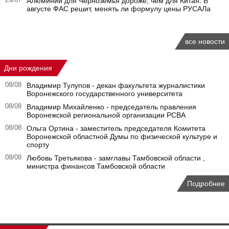
29/07
Алюминий для Черноземья дороже, чем для Китая. В
августе ФАС решит, менять ли формулу цены РУСАЛа
все новости
Дни рождения
08/08
Владимир Тулупов - декан факультета журналистики
Воронежского государственного университета
08/08
Владимир Михайленко - председатель правления
Воронежской региональной организации РСВА
08/08
Ольга Ортина - заместитель председателя Комитета
Воронежской областной Думы по физической культуре и
спорту
08/08
Любовь Третьякова - замглавы Тамбовской области ,
министра финансов Тамбовской области
Подробнее