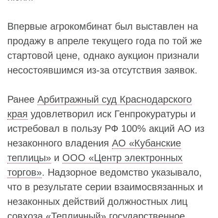
Впервые агрокомбинат был выставлен на
продажу в апреле текущего года по той же
стартовой цене, однако аукцион признали
несостоявшимся из‑за отсутствия заявок.
Ранее
Арбитражный суд Краснодарского
края
удовлетворил иск Генпрокуратуры и
истребовал в пользу РФ 100% акций АО из
незаконного владения
АО «Кубанские
теплицы»
и
ООО «Центр электронных
торгов»
. Надзорное ведомство указывало,
что в результате серии взаимосвязанных и
незаконных действий должностных лиц
совхоза «
Тепличный
» государственное