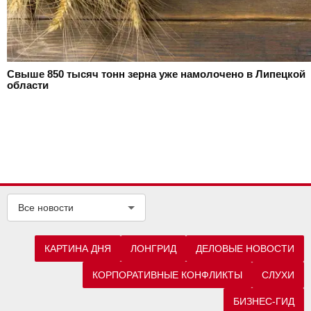
Свыше 850 тысяч тонн зерна уже намолочено в Липецкой
области
Все новости
КАРТИНА ДНЯ
ЛОНГРИД
ДЕЛОВЫЕ НОВОСТИ
КОРПОРАТИВНЫЕ КОНФЛИКТЫ
СЛУХИ
БИЗНЕС-ГИД