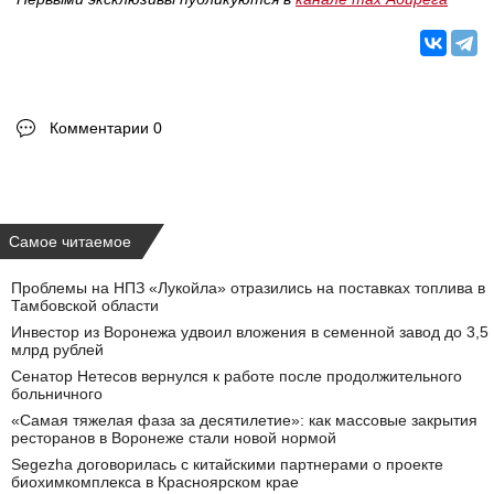
Комментарии 0
Самое читаемое
Проблемы на НПЗ «Лукойла» отразились на поставках топлива в
Тамбовской области
Инвестор из Воронежа удвоил вложения в семенной завод до 3,5
млрд рублей
Сенатор Нетесов вернулся к работе после продолжительного
больничного
«Самая тяжелая фаза за десятилетие»: как массовые закрытия
ресторанов в Воронеже стали новой нормой
Segezha договорилась с китайскими партнерами о проекте
биохимкомплекса в Красноярском крае