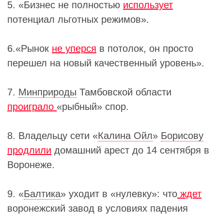
5. «Бизнес не полностью
использует
потенциал льготных режимов».
6.«Рынок
не уперся
в потолок, он просто
перешел на новый качественный уровень».
7.
Минприроды
Тамбовской области
проиграло
«рыбный» спор.
8. Владельцу сети «
Калина Ойл
»
Борисову
продлили
домашний арест до 14 сентября в
Воронеже.
9. «
Балтика
» уходит в «нулевку»: что
ждет
воронежский завод в условиях падения