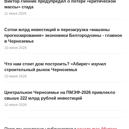
Виктор Линник предупредил о потере «критической
массы» стада
11 июня 2026
Сотни млрд инвестиций и перезагрузка «машины
прогнозирования» экономики Белгородчины - главное
в Черноземье
10 июня 2026
Что нам стоит дом построить? «Абирег» изучил
строительный рынок Черноземья
10 июня 2026
Центральное Черноземье на ПМЭФ-2026 привлекло
свыше 222 млрд рублей инвестиций
10 июня 2026
Первыми эксклюзивы публикуются в
канале max Абирега