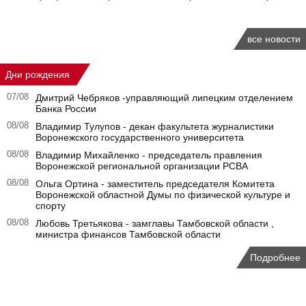
все новости
Дни рождения
07/08
Дмитрий Чебряков -управляющий липецким отделением
Банка России
08/08
Владимир Тулупов - декан факультета журналистики
Воронежского государственного университета
08/08
Владимир Михайленко - председатель правления
Воронежской региональной организации РСВА
08/08
Ольга Ортина - заместитель председателя Комитета
Воронежской областной Думы по физической культуре и
спорту
08/08
Любовь Третьякова - замглавы Тамбовской области ,
министра финансов Тамбовской области
Подробнее