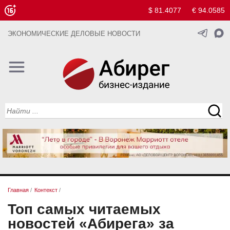
$ 81.4077
€ 94.0585
ЭКОНОМИЧЕСКИЕ ДЕЛОВЫЕ НОВОСТИ
Главная
/
Контекст
/
Топ самых читаемых
новостей «Абирега» за