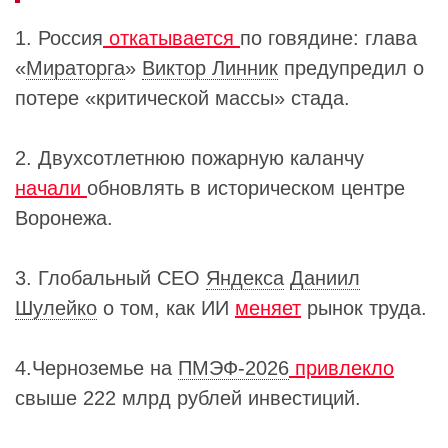
1. Россия
откатывается
по говядине: глава
«
Мираторга
»
Виктор Линник
предупредил о
потере «критической массы» стада.
2. Двухсотлетнюю пожарную каланчу
начали
обновлять в историческом центре
Воронежа.
3. Глобальный СЕО
Яндекса
Даниил
Шулейко
о том, как ИИ
меняет
рынок труда.
4.Черноземье на
ПМЭФ-2026
привлекло
свыше 222 млрд рублей инвестиций.