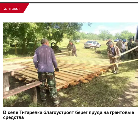
Контекст
В селе Титаревка благоустроят берег пруда на грантовые
средства