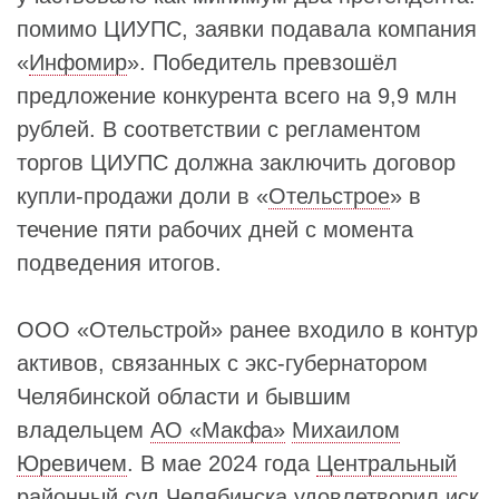
помимо ЦИУПС, заявки подавала компания
«
Инфомир
». Победитель превзошёл
предложение конкурента всего на 9,9 млн
рублей. В соответствии с регламентом
торгов ЦИУПС должна заключить договор
купли-продажи доли в «
Отельстрое
» в
течение пяти рабочих дней с момента
подведения итогов.
ООО «Отельстрой» ранее входило в контур
активов, связанных с экс-губернатором
Челябинской области и бывшим
владельцем
АО «Макфа»
Михаилом
Юревичем
. В мае 2024 года
Центральный
районный суд
Челябинска удовлетворил иск