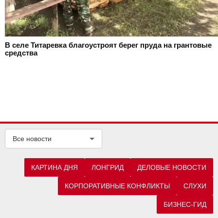
В селе Титаревка благоустроят берег пруда на грантовые
средства
Все новости
КАРТИНА ДНЯ
ЛОНГРИД
ДЕЛОВЫЕ НОВОСТИ
КОРПОРАТИВНЫЕ КОНФЛИКТЫ
СЛУХИ
БИЗНЕС-ГИД