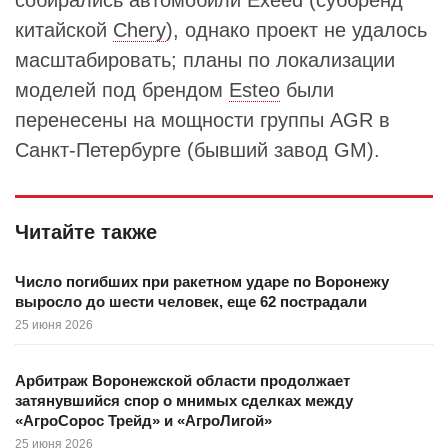
собирались автомобили Exeed (суббренд
китайской
Chery
), однако проект не удалось
масштабировать; планы по локализации
моделей под брендом
Esteo
были
перенесены на мощности группы AGR в
Санкт-Петербурге (бывший завод GM).
Читайте также
Число погибших при ракетном ударе по Воронежу
выросло до шести человек, еще 62 пострадали
25 июня 2026
Арбитраж Воронежской области продолжает
затянувшийся спор о мнимых сделках между
«АгроСорос Трейд» и «АгроЛигой»
25 июня 2026