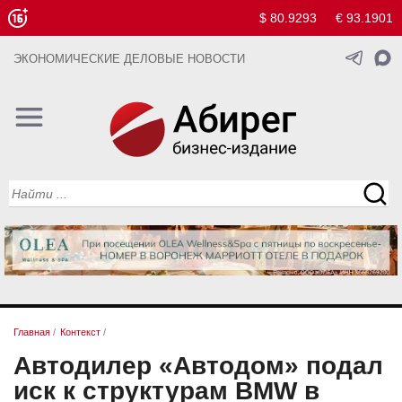
$ 80.9293
€ 93.1901
ЭКОНОМИЧЕСКИЕ ДЕЛОВЫЕ НОВОСТИ
Главная
/
Контекст
/
Автодилер «Автодом» подал
иск к структурам BMW в