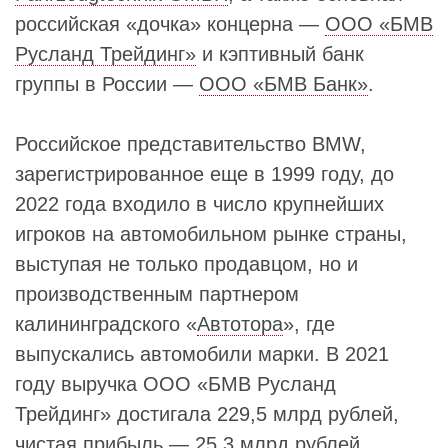
российская «дочка» концерна —
ООО «БМВ
Русланд Трейдинг»
и кэптивный банк
группы в России —
ООО «БМВ Банк»
.
Российское представительство BMW,
зарегистрированное еще в 1999 году, до
2022 года входило в число крупнейших
игроков на автомобильном рынке страны,
выступая не только продавцом, но и
производственным партнером
калининградского «
Автотора
», где
выпускались автомобили марки. В 2021
году выручка ООО «БМВ Русланд
Трейдинг» достигала 229,5 млрд рублей,
чистая прибыль — 25,3 млрд рублей.