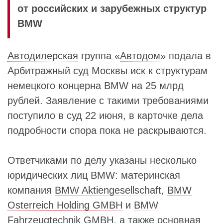
от российских и зарубежных структур
BMW
Автодилерская
группа «
Автодом
» подала в
Арбитражный суд Москвы иск к структурам
немецкого концерна BMW на 25 млрд
рублей. Заявление с такими требованиями
поступило в суд 22 июня, в карточке дела
подробности спора пока не раскрываются.
Ответчиками по делу указаны несколько
юридических лиц BMW: материнская
компания
BMW Aktiengesellschaft
,
BMW
Osterreich Holding GMBH
и
BMW
Fahrzeugtechnik GMBH
, а также основная