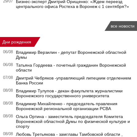
29/07
Бизнес-эксперт Дмитрий Орищенко: «Ждем переезд
центрального офиса Ростеха в Воронеж с 1 сентября?»
все новости
Дни рождения
06/08
Владимир Верзилин - депутат Воронежской областной
Думы
06/08
Татьяна Гордеева - почетный гражданин Воронежской
области
07/08
Дмитрий Чебряков -управляющий липецким отделением
Банка России
08/08
Владимир Тулупов - декан факультета журналистики
Воронежского государственного университета
08/08
Владимир Михайленко - председатель правления
Воронежской региональной организации РСВА
08/08
Ольга Ортина - заместитель председателя Комитета
Воронежской областной Думы по физической культуре и
спорту
08/08
Любовь Третьякова - замглавы Тамбовской области ,