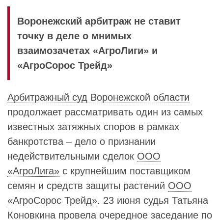
Воронежский арбитраж не ставит
точку в деле о мнимых
взаимозачетах «АгроЛиги» и
«АгроСорос Трейд»
Арбитражный суд Воронежской области
продолжает рассматривать один из самых
известных затяжных споров в рамках
банкротства – дело о признании
недействительными сделок
ООО
«АгроЛига»
с крупнейшим поставщиком
семян и средств защиты растений
ООО
«АгроСорос Трейд»
. 23 июня судья
Татьяна
Коновкина
провела очередное заседание по