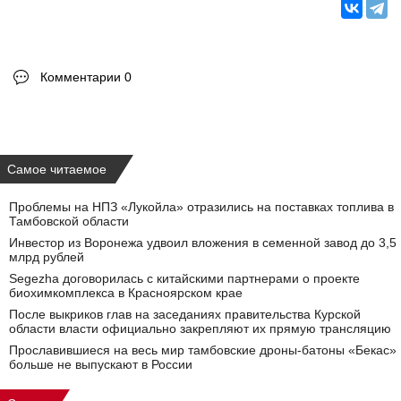
Комментарии 0
Самое читаемое
Проблемы на НПЗ «Лукойла» отразились на поставках топлива в
Тамбовской области
Инвестор из Воронежа удвоил вложения в семенной завод до 3,5
млрд рублей
Segezha договорилась с китайскими партнерами о проекте
биохимкомплекса в Красноярском крае
После выкриков глав на заседаниях правительства Курской
области власти официально закрепляют их прямую трансляцию
Прославившиеся на весь мир тамбовские дроны-батоны «Бекас»
больше не выпускают в России