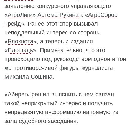
заявлению конкурсного управляющего
«
АгроЛиги
»
Артема Рукина
к «
АгроСорос
Трейд
». Ранее этот спор вызывал
неподдельный интерес со стороны
«
Блокнота
», а теперь и издания
«
Площадь
». Примечательно, что это
происходило под руководством одной и той
же противоречивой фигуры журналиста
Михаила Сошина
.
«Абирег» решил выяснить с чем связан
такой неприкрытый интерес и получить
непредвзятую информацию напрямую из
зала судебного заседания.