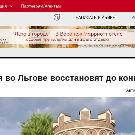
ция
Партнерам/Агентам
НАПИСАТЬ В АБИРЕГ
во Льгове восстановят до кон
Авто