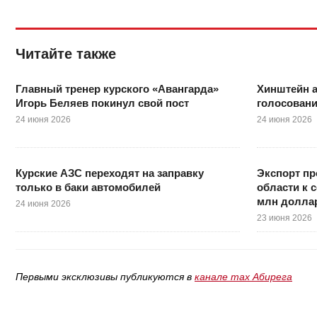
Читайте также
Главный тренер курского «Авангарда»
Хинштейн 
Игорь Беляев покинул свой пост
голосовани
24 июня 2026
24 июня 2026
Курские АЗС переходят на заправку
Экспорт пр
только в баки автомобилей
области к 
млн долла
24 июня 2026
23 июня 2026
Первыми эксклюзивы публикуются в
канале max Абирега