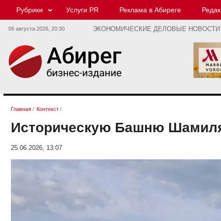
Рубрики
Услуги PR
Реклама в Абиреге
Редак
06 августа 2026,
20:30
ЭКОНОМИЧЕСКИЕ ДЕЛОВЫЕ НОВОСТИ
Главная
/
Контекст
/
Историческую Башню Шамиля 
25.06.2026, 13:07