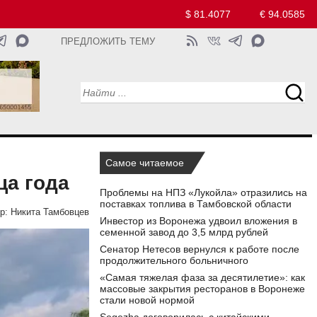
$ 81.4077
€ 94.0585
ПРЕДЛОЖИТЬ ТЕМУ
Самое читаемое
ца года
Проблемы на НПЗ «Лукойла» отразились на
поставках топлива в Тамбовской области
р:
Никита Тамбовцев
Инвестор из Воронежа удвоил вложения в
семенной завод до 3,5 млрд рублей
Сенатор Нетесов вернулся к работе после
продолжительного больничного
«Самая тяжелая фаза за десятилетие»: как
массовые закрытия ресторанов в Воронеже
стали новой нормой