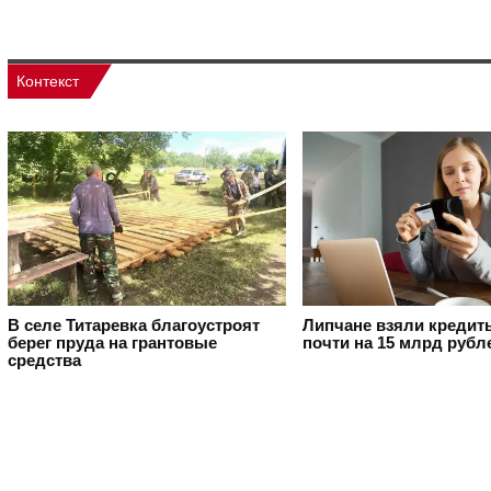
Контекст
В селе Титаревка благоустроят
Липчане взяли кредит
берег пруда на грантовые
почти на 15 млрд рубл
средства