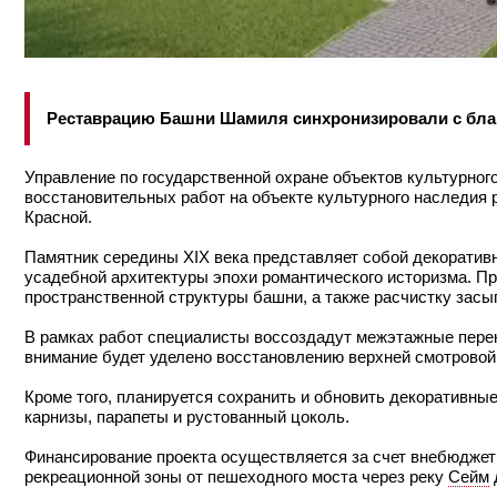
Реставрацию Башни Шамиля синхронизировали с бла
Управление по государственной охране объектов культурног
восстановительных работ на объекте культурного наследия
Красной.
Памятник середины XIX века представляет собой декоративн
усадебной архитектуры эпохи романтического историзма. П
пространственной структуры башни, а также расчистку засы
В рамках работ специалисты воссоздадут межэтажные пере
внимание будет уделено восстановлению верхней смотрово
Кроме того, планируется сохранить и обновить декоративн
карнизы, парапеты и рустованный цоколь.
Финансирование проекта осуществляется за счет внебюджет
рекреационной зоны от пешеходного моста через реку
Сейм