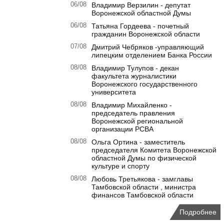
06/08
Владимир Верзилин - депутат
Воронежской областной Думы
06/08
Татьяна Гордеева - почетный
гражданин Воронежской области
07/08
Дмитрий Чебряков -управляющий
липецким отделением Банка России
08/08
Владимир Тулупов - декан
факультета журналистики
Воронежского государственного
университета
08/08
Владимир Михайленко -
председатель правления
Воронежской региональной
организации РСВА
08/08
Ольга Ортина - заместитель
председателя Комитета Воронежской
областной Думы по физической
культуре и спорту
08/08
Любовь Третьякова - замглавы
Тамбовской области , министра
финансов Тамбовской области
Подробнее