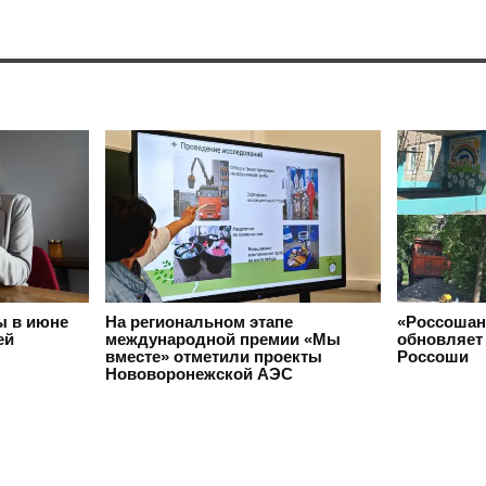
ы в июне
На региональном этапе
«Россошан
ей
международной премии «Мы
обновляет 
вместе» отметили проекты
Россоши
Нововоронежской АЭС