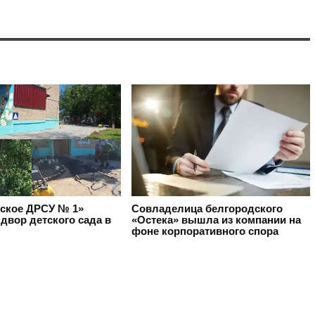
ское ДРСУ № 1»
Совладелица белгородского
двор детского сада в
«Остека» вышла из компании на
фоне корпоративного спора