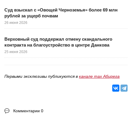
Суд взыскал с «Овощей Черноземья» более 69 млн
рублей за ущерб почвам
26 июня 2026
Верховный суд поддержал отмену скандального
контракта на благоустройство в центре Данкова
25 июня 2026
Первыми эксклюзивы публикуются в
канале max Абирега
Комментарии 0