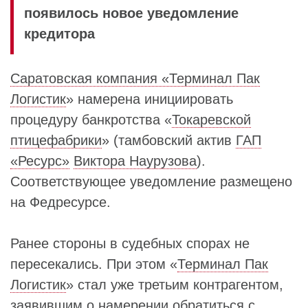
появилось новое уведомление
кредитора
Саратовская компания «Терминал Пак
Логистик
» намерена инициировать
процедуру банкротства «
Токаревской
птицефабрики
» (тамбовский актив
ГАП
«Ресурс»
Виктора Наурузова
).
Соответствующее уведомление размещено
на Федресурсе.
Ранее стороны в судебных спорах не
пересекались. При этом «
Терминал Пак
Логистик
» стал уже третьим контрагентом,
заявившим о намерении обратиться с