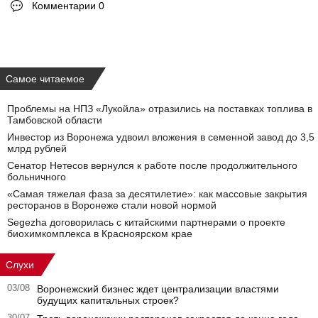
Комментарии 0
Самое читаемое
Проблемы на НПЗ «Лукойла» отразились на поставках топлива в
Тамбовской области
Инвестор из Воронежа удвоил вложения в семенной завод до 3,5
млрд рублей
Сенатор Нетесов вернулся к работе после продолжительного
больничного
«Самая тяжелая фаза за десятилетие»: как массовые закрытия
ресторанов в Воронеже стали новой нормой
Segezha договорилась с китайскими партнерами о проекте
биохимкомплекса в Красноярском крае
Слухи
03/08
Воронежский бизнес ждет централизации властями
будущих капитальных строек?