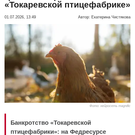
«Токаревской птицефабрике»
01.07.2026, 13:49
Автор:
Екатерина Чистякова
Фото: нейросеть magnific
Банкротство «Токаревской
птицефабрики»: на Федресурсе