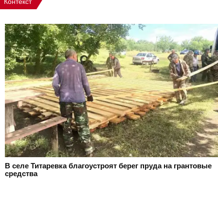
Контекст
В селе Титаревка благоустроят берег пруда на грантовые
средства