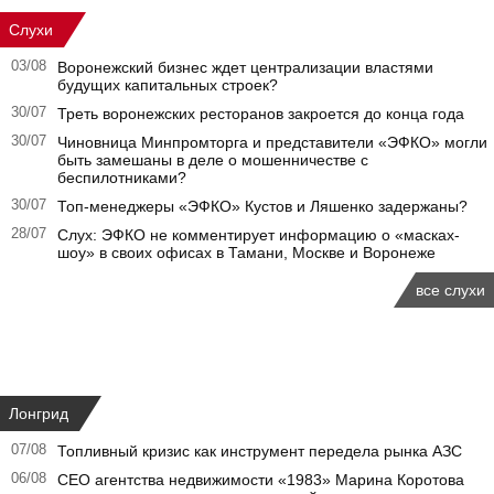
Слухи
03/08
Воронежский бизнес ждет централизации властями
будущих капитальных строек?
30/07
Треть воронежских ресторанов закроется до конца года
30/07
Чиновница Минпромторга и представители «ЭФКО» могли
быть замешаны в деле о мошенничестве с
беспилотниками?
30/07
Топ-менеджеры «ЭФКО» Кустов и Ляшенко задержаны?
28/07
Слух: ЭФКО не комментирует информацию о «масках-
шоу» в своих офисах в Тамани, Москве и Воронеже
все слухи
Лонгрид
07/08
Топливный кризис как инструмент передела рынка АЗС
06/08
CEO агентства недвижимости «1983» Марина Коротова