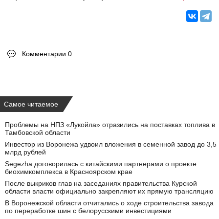
Комментарии 0
Самое читаемое
Проблемы на НПЗ «Лукойла» отразились на поставках топлива в
Тамбовской области
Инвестор из Воронежа удвоил вложения в семенной завод до 3,5
млрд рублей
Segezha договорилась с китайскими партнерами о проекте
биохимкомплекса в Красноярском крае
После выкриков глав на заседаниях правительства Курской
области власти официально закрепляют их прямую трансляцию
В Воронежской области отчитались о ходе строительства завода
по переработке шин с белорусскими инвестициями