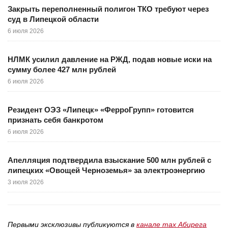
Закрыть переполненный полигон ТКО требуют через
суд в Липецкой области
6 июля 2026
НЛМК усилил давление на РЖД, подав новые иски на
сумму более 427 млн рублей
6 июля 2026
Резидент ОЭЗ «Липецк» «ФерроГрупп» готовится
признать себя банкротом
6 июля 2026
Апелляция подтвердила взыскание 500 млн рублей с
липецких «Овощей Черноземья» за электроэнергию
3 июля 2026
Первыми эксклюзивы публикуются в
канале max Абирега