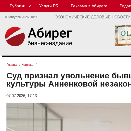
Рубрики
Услуги PR
Реклама в Абиреге
Редак
09 августа 2026,
10:00
ЭКОНОМИЧЕСКИЕ ДЕЛОВЫЕ НОВОСТИ
Главная
/
Контекст
/
Суд признал увольнение бывш
культуры Анненковой незакон
07.07.2026, 17:13