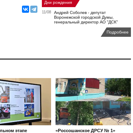
Дни рождения
11/08
Андрей Соболев - депутат
Воронежской городской Думы,
генеральный директор АО "ДСК"
Подробнее
альном этапе
«Россошанское ДРСУ № 1»