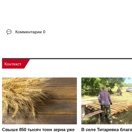
Комментарии 0
Контекст
Свыше 850 тысяч тонн зерна уже
В селе Титаревка благ