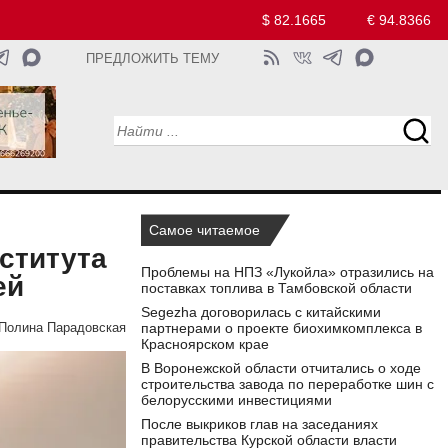
$ 82.1665
€ 94.8366
ПРЕДЛОЖИТЬ ТЕМУ
Самое читаемое
ститута
Проблемы на НПЗ «Лукойла» отразились на
ей
поставках топлива в Тамбовской области
Segezha договорилась с китайскими
партнерами о проекте биохимкомплекса в
Полина Парадовская
Красноярском крае
В Воронежской области отчитались о ходе
строительства завода по переработке шин с
белорусскими инвестициями
После выкриков глав на заседаниях
правительства Курской области власти