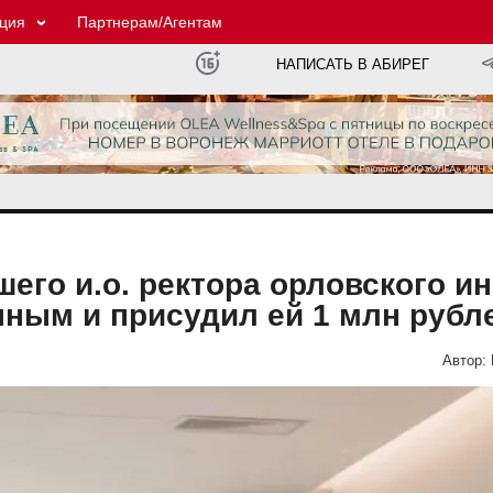
ция
Партнерам/Агентам
НАПИСАТЬ В АБИРЕГ
его и.о. ректора орловского ин
ным и присудил ей 1 млн рубл
Автор: