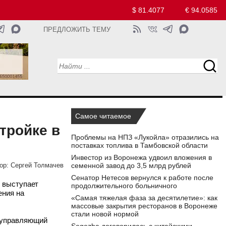
$ 81.4077
€ 94.0585
ПРЕДЛОЖИТЬ ТЕМУ
Самое читаемое
тройке в
Проблемы на НПЗ «Лукойла» отразились на
поставках топлива в Тамбовской области
Инвестор из Воронежа удвоил вложения в
семенной завод до 3,5 млрд рублей
ор:
Сергей Толмачев
Сенатор Нетесов вернулся к работе после
 выступает
продолжительного больничного
ения на
«Самая тяжелая фаза за десятилетие»: как
массовые закрытия ресторанов в Воронеже
стали новой нормой
й управляющий