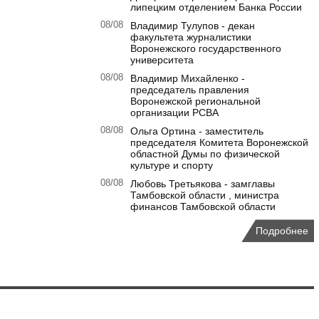
липецким отделением Банка России
08/08
Владимир Тулупов - декан
факультета журналистики
Воронежского государственного
университета
08/08
Владимир Михайленко -
председатель правления
Воронежской региональной
организации РСВА
08/08
Ольга Ортина - заместитель
председателя Комитета Воронежской
областной Думы по физической
культуре и спорту
08/08
Любовь Третьякова - замглавы
Тамбовской области , министра
финансов Тамбовской области
Подробнее