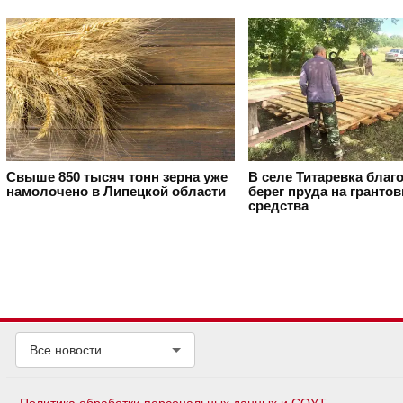
Свыше 850 тысяч тонн зерна уже
В селе Титаревка благ
намолочено в Липецкой области
берег пруда на гранто
средства
Все новости