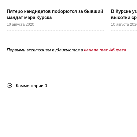
Пятеро кандидатов поборются за бывший
В Курске у
мандат мэра Курска
высотки ср
10 августа 2020
10 августа 202
Первыми эксклюзивы публикуются в
канале max Абирега
Комментарии 0