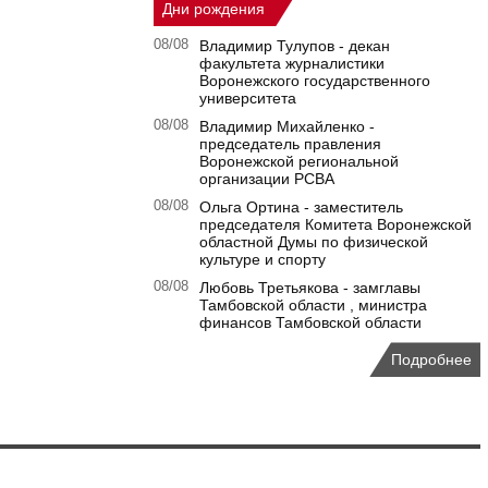
Дни рождения
08/08
Владимир Тулупов - декан
факультета журналистики
Воронежского государственного
университета
08/08
Владимир Михайленко -
председатель правления
Воронежской региональной
организации РСВА
08/08
Ольга Ортина - заместитель
председателя Комитета Воронежской
областной Думы по физической
культуре и спорту
08/08
Любовь Третьякова - замглавы
Тамбовской области , министра
финансов Тамбовской области
Подробнее