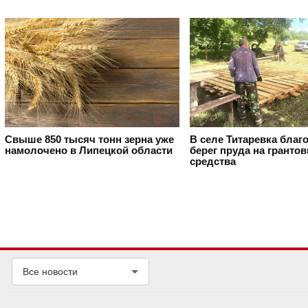
Свыше 850 тысяч тонн зерна уже
В селе Титаревка благ
намолочено в Липецкой области
берег пруда на гранто
средства
Все новости