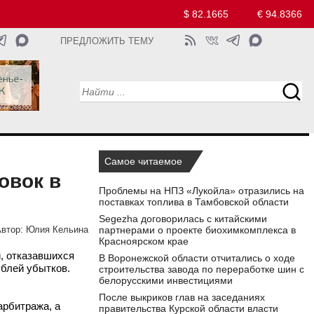
$ 82.1665
€ 94.8366
ПРЕДЛОЖИТЬ ТЕМУ
Самое читаемое
овок в
Проблемы на НПЗ «Лукойла» отразились на
поставках топлива в Тамбовской области
Segezha договорилась с китайскими
партнерами о проекте биохимкомплекса в
втор:
Юлия Кельина
Красноярском крае
, отказавшихся
В Воронежской области отчитались о ходе
ублей убытков.
строительства завода по переработке шин с
белорусскими инвестициями
После выкриков глав на заседаниях
арбитража, а
правительства Курской области власти