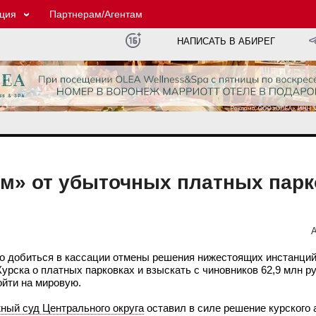
ция
Партнерам/Агентам
НАПИСАТЬ В АБИРЕГ
м» от убыточных платных парк
А
о добиться в кассации отмены решения нижестоящих инстанций
урска о платных парковках и взыскать с чиновников 62,9 млн р
ойти на мировую.
ный суд Центрального округа
оставил в силе решение курского 