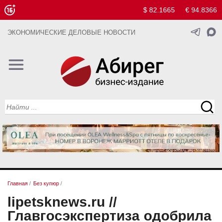
$ 82.1665
€ 94.8366
ЭКОНОМИЧЕСКИЕ ДЕЛОВЫЕ НОВОСТИ
Главная
/
Без купюр
/
lipetsknews.ru //
Главгосэкспертиза одобрила