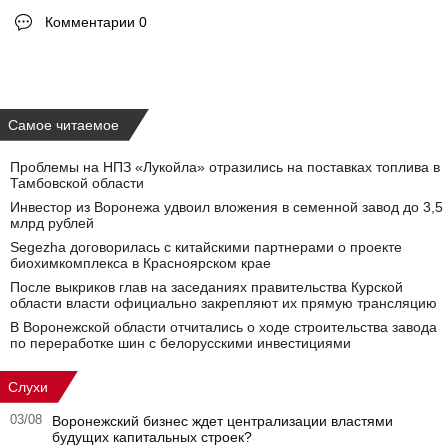
Комментарии 0
Самое читаемое
Проблемы на НПЗ «Лукойла» отразились на поставках топлива в
Тамбовской области
Инвестор из Воронежа удвоил вложения в семенной завод до 3,5
млрд рублей
Segezha договорилась с китайскими партнерами о проекте
биохимкомплекса в Красноярском крае
После выкриков глав на заседаниях правительства Курской
области власти официально закрепляют их прямую трансляцию
В Воронежской области отчитались о ходе строительства завода
по переработке шин с белорусскими инвестициями
Слухи
03/08
Воронежский бизнес ждет централизации властями
будущих капитальных строек?