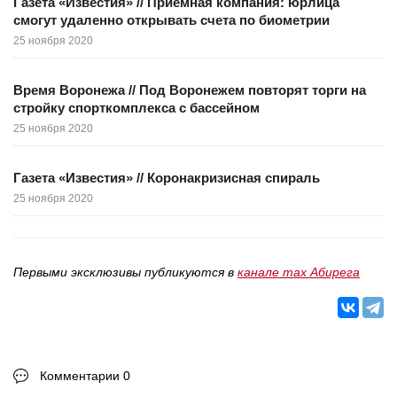
Газета «Известия» // Приемная компания: юрлица
смогут удаленно открывать счета по биометрии
25 ноября 2020
Время Воронежа // Под Воронежем повторят торги на
стройку спорткомплекса с бассейном
25 ноября 2020
Газета «Известия» // Коронакризисная спираль
25 ноября 2020
Первыми эксклюзивы публикуются в
канале max Абирега
Комментарии 0