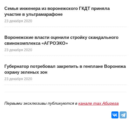
Семья инженера из воронежского ГКДТ приняла
участие в ультрамарафоне
23 декабря 2020
Воронежские власти оценили стройку скандального
свинокомплекса «АГРОЭКО»
23 декабря 2020
Губернатор потребовал закрепить в генплане Воронежа
охрану зеленых зон
23 декабря 2020
Первыми эксклюзивы публикуются в
канале max Абирега