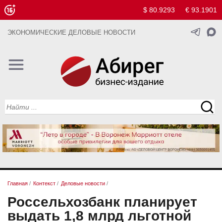
$ 80.9293
€ 93.1901
ЭКОНОМИЧЕСКИЕ ДЕЛОВЫЕ НОВОСТИ
Главная
/
Контекст
/
Деловые новости
/
Россельхозбанк планирует
выдать 1,8 млрд льготной