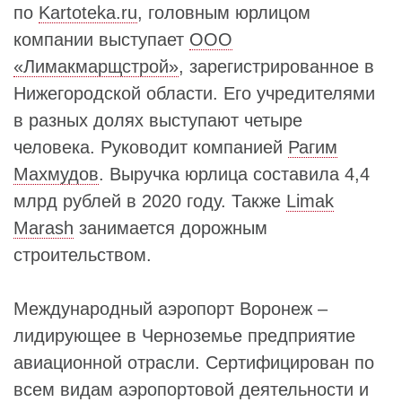
по
Kartoteka.ru
, головным юрлицом
компании выступает
ООО
«Лимакмарщстрой»
, зарегистрированное в
Нижегородской области. Его учредителями
в разных долях выступают четыре
человека. Руководит компанией
Рагим
Махмудов
. Выручка юрлица составила 4,4
млрд рублей в 2020 году. Также
Limak
Marash
занимается дорожным
строительством.
Международный аэропорт Воронеж –
лидирующее в Черноземье предприятие
авиационной отрасли. Сертифицирован по
всем видам аэропортовой деятельности и