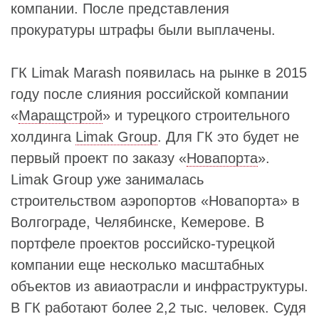
компании. После представления
прокуратуры штрафы были выплачены.
ГК Limak Marash появилась на рынке в 2015
году после слияния российской компании
«
Маращстрой
» и турецкого строительного
холдинга
Limak Group
. Для ГК это будет не
первый проект по заказу «
Новапорта
».
Limak Group уже занималась
строительством аэропортов «Новапорта» в
Волгограде, Челябинске, Кемерове. В
портфеле проектов российско-турецкой
компании еще несколько масштабных
объектов из авиаотрасли и инфраструктуры.
В ГК работают более 2,2 тыс. человек. Судя