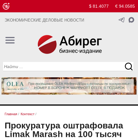
$ 81.4077
€ 94.0585
ЭКОНОМИЧЕСКИЕ ДЕЛОВЫЕ НОВОСТИ
Главная
/
Контекст
/
Прокуратура оштрафовала
Limak Marash на 100 тысяч