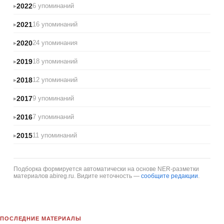
2022
6 упоминаний
2021
16 упоминаний
2020
24 упоминания
2019
18 упоминаний
2018
12 упоминаний
2017
9 упоминаний
2016
7 упоминаний
2015
11 упоминаний
Подборка формируется автоматически на основе NER-разметки
материалов abireg.ru. Видите неточность —
сообщите редакции
.
ПОСЛЕДНИЕ МАТЕРИАЛЫ