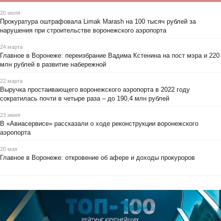
20 июля
Прокуратура оштрафовала Limak Marash на 100 тысяч рублей за
нарушения при строительстве воронежского аэропорта
24 марта
Главное в Воронеже: переизбрание Вадима Кстенина на пост мэра и 220
млн рублей в развитие набережной
22 марта
Выручка простаивающего воронежского аэропорта в 2022 году
сократилась почти в четыре раза – до 190,4 млн рублей
23 июня
В «Авиасервисе» рассказали о ходе реконструкции воронежского
аэропорта
20 мая
Главное в Воронеже: откровение об афере и доходы прокуроров