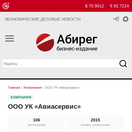
$ 70.9012
€ 82.7224
ЭКОНОМИЧЕСКИЕ ДЕЛОВЫЕ НОВОСТИ
Главная
/
Упоминания
/
ООО УК «Авиасервис»
КОМПАНИЯ
ООО УК «Авиасервис»
106
2015
материалах
первое упоминание