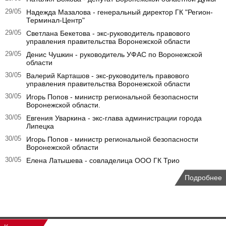
29/05
Надежда Мазалова - генеральный директор ГК "Регион-
Терминал-Центр"
29/05
Светлана Бекетова - экс-руководитель правового
управления правительства Воронежской области
29/05
Денис Чушкин - руководитель УФАС по Воронежской
области
30/05
Валерий Карташов - экс-руководитель правового
управления правительства Воронежской области
30/05
Игорь Попов - министр региональной безопасности
Воронежской области.
30/05
Евгения Уваркина - экс-глава администрации города
Липецка
30/05
Игорь Попов - министр региональной безопасности
Воронежской области
30/05
Елена Латышева - совладелица ООО ГК Трио
Подробнее