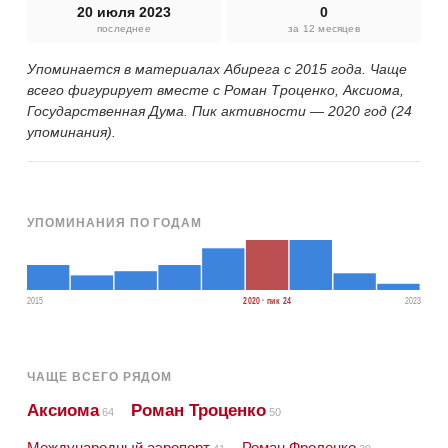
20 июля 2023
0
последнее
за 12 месяцев
Упоминается в материалах Абирега с 2015 года. Чаще
всего фигурирует вместе с Роман Троценко, Аксиома,
Государственная Дума. Пик активности — 2020 год (24
упоминания).
УПОМИНАНИЯ ПО ГОДАМ
2015
2020 · пик 24
2023
ЧАЩЕ ВСЕГО РЯДОМ
Аксиома
Роман Троценко
64
50
Международный аэропорт
Роман Фроленко