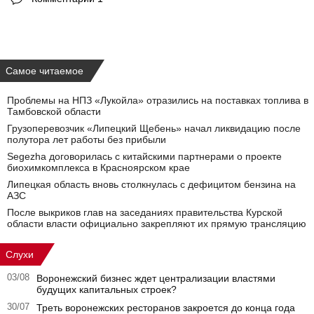
Самое читаемое
Проблемы на НПЗ «Лукойла» отразились на поставках топлива в
Тамбовской области
Грузоперевозчик «Липецкий Щебень» начал ликвидацию после
полутора лет работы без прибыли
Segezha договорилась с китайскими партнерами о проекте
биохимкомплекса в Красноярском крае
Липецкая область вновь столкнулась с дефицитом бензина на
АЗС
После выкриков глав на заседаниях правительства Курской
области власти официально закрепляют их прямую трансляцию
Слухи
03/08
Воронежский бизнес ждет централизации властями
будущих капитальных строек?
30/07
Треть воронежских ресторанов закроется до конца года