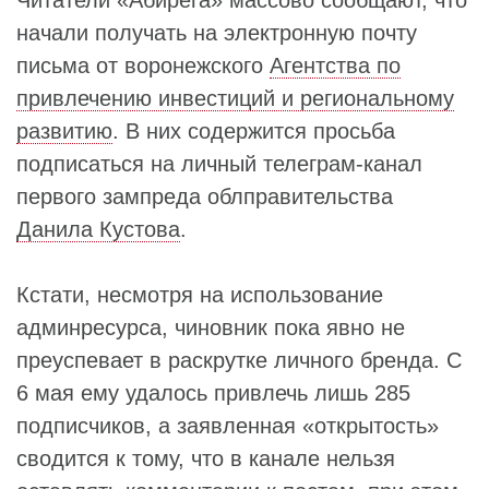
Читатели «Абирега» массово сообщают, что
начали получать на электронную почту
письма от воронежского
Агентства по
привлечению инвестиций и региональному
развитию
. В них содержится просьба
подписаться на личный телеграм-канал
первого зампреда облправительства
Данила Кустова
.
Кстати, несмотря на использование
админресурса, чиновник пока явно не
преуспевает в раскрутке личного бренда. С
6 мая ему удалось привлечь лишь 285
подписчиков, а заявленная «открытость»
сводится к тому, что в канале нельзя