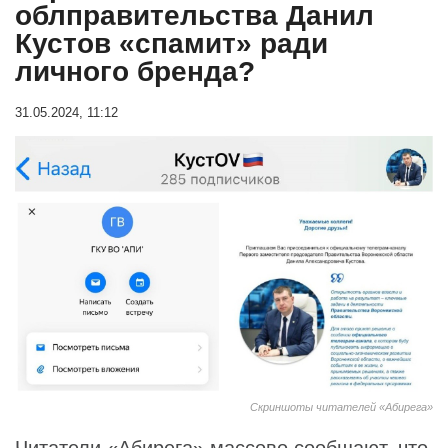
облправительства Данил
Кустов «спамит» ради
личного бренда?
31.05.2024, 11:12
Скриншоты читателей «Абирега»