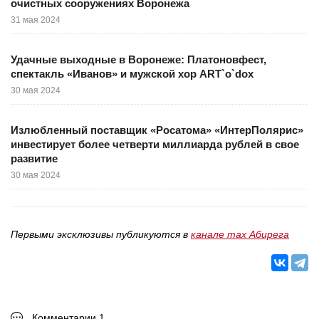
очистных сооружениях Воронежа
31 мая 2024
Удачные выходные в Воронеже: Платоновфест,
спектакль «Иванов» и мужской хор ART`o`dox
30 мая 2024
Излюбленный поставщик «Росатома» «ИнтерПолярис»
инвестирует более четверти миллиарда рублей в свое
развитие
30 мая 2024
Первыми эксклюзивы публикуются в
канале max Абирега
Комментарии 1