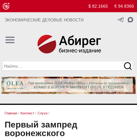
$ 82.1665
€ 94.8366
ЭКОНОМИЧЕСКИЕ ДЕЛОВЫЕ НОВОСТИ
Главная
/
Контекст
/
Слухи
/
Первый зампред
воронежского