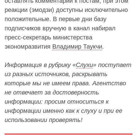
оставлять комментарии к постам, при этом
реакции (эмодзи) доступны исключительно
положительные. В первые дни базу
подписчиков вручную в канал набирал
пресс-секретарь министерства
экономразвития
Владимир Таукчи
.
Информация в рубрику «
Слухи
» поступает
из разных источников, раскрывать
которые мы не имеем права. Агентство
не отвечает за достоверность
информации: просим относиться к
информации именно как к слуху и при ее
использовании проверять!