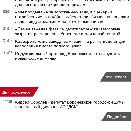
для нового инвестиционного цикла»
03/08
«Мы продаем не замороженную воду, а сценарий
потребления»: как «Айс в кубе» строит бизнес на пищевом
льде в индустриальном парке «Перспектива»
31/07
«Самая тяжелая фаза за десятилетие»: как массовые
закрытия ресторанов в Воронеже стали новой нормой
31/07
Как воронежские заводы выживают на рынке подстанций:
кооперация вместо полного цикла
31/07
Индустриальный пригород Воронежа может запустить
новый формат жилья
все новости
Дни рождения
11/08
Андрей Соболев - депутат Воронежской городской Думы,
генеральный директор АО "ДСК"
Подробнее