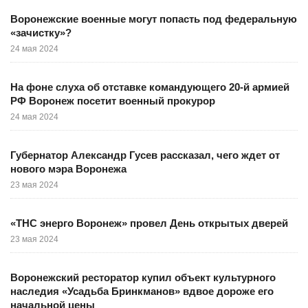
Воронежские военные могут попасть под федеральную
«зачистку»?
24 мая 2024
На фоне слуха об отставке командующего 20-й армией
РФ Воронеж посетит военный прокурор
24 мая 2024
Губернатор Александр Гусев рассказал, чего ждет от
нового мэра Воронежа
23 мая 2024
«ТНС энерго Воронеж» провел День открытых дверей
23 мая 2024
Воронежский ресторатор купил объект культурного
наследия «Усадьба Бринкманов» вдвое дороже его
начальной цены