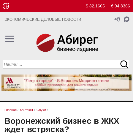
$ 82.1665
€ 94.8366
ЭКОНОМИЧЕСКИЕ ДЕЛОВЫЕ НОВОСТИ
Главная
/
Контекст
/
Слухи
/
Воронежский бизнес в ЖКХ
ждет встряска?