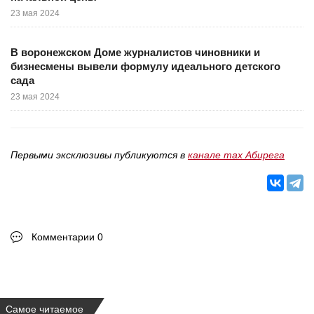
23 мая 2024
В воронежском Доме журналистов чиновники и
бизнесмены вывели формулу идеального детского
сада
23 мая 2024
Первыми эксклюзивы публикуются в
канале max Абирега
Комментарии 0
Самое читаемое